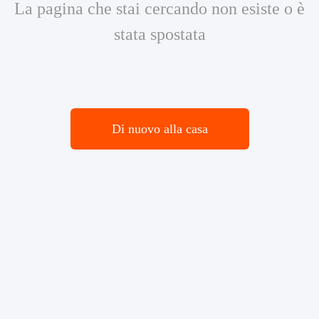
La pagina che stai cercando non esiste o è
stata spostata
Di nuovo alla casa