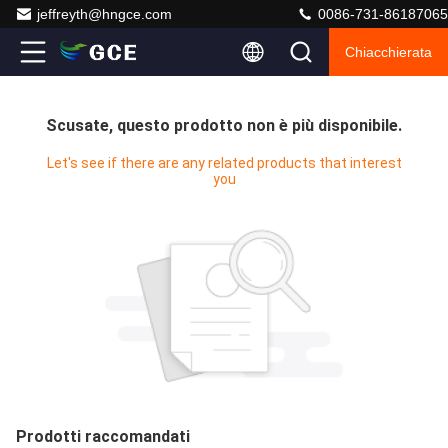
jeffreyth@hngce.com
0086-731-86187065
Chiacchierata
Scusate, questo prodotto non è più disponibile.
Let's see if there are any related products that interest
you
Prodotti raccomandati