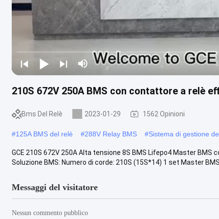
210S 672V 250A BMS con contattore a relè ef
Bms Del Relè
2023-01-29
1562 Opinioni
#
125A BMS del relè
#
288V Relay BMS
#
Sistema di gestione del
GCE 210S 672V 250A Alta tensione 8S BMS Lifepo4 Master BMS c
Soluzione BMS: Numero di corde: 210S (15S*14) 1 set Master BMS, 
Messaggi del visitatore
Nessun commento pubblico