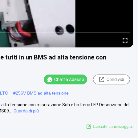
tutti in un BMS ad alta tensione con
Chatta Adesso
Condividi
i LTO
#
256V BMS ad alta tensione
alta tensione con misurazione Soh e batteria LFP Descrizione del
S09....
Guarda di più
Lasciate un messaggio.