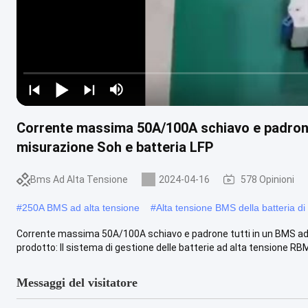
Corrente massima 50A/100A schiavo e padrone 
misurazione Soh e batteria LFP
Bms Ad Alta Tensione
2024-04-16
578 Opinioni
#
250A BMS ad alta tensione
#
Alta tensione BMS della batteria d
Corrente massima 50A/100A schiavo e padrone tutti in un BMS ad 
prodotto: Il sistema di gestione delle batterie ad alta tensione RBM
Messaggi del visitatore