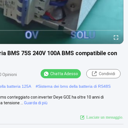
teria BMS 75S 240V 100A BMS compatibile con
Chatta Adesso
Condividi
0 Opinioni
ella batteria 125A
#
Sistema dei bms della batteria di RS48S
ms conteggiato con inverter Deye GCE ha oltre 10 anni di
a tensione ...
Guarda di più
Lasciate un messaggio.