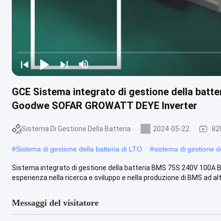
GCE Sistema integrato di gestione della bat
Goodwe SOFAR GROWATT DEYE Inverter
Sistema Di Gestione Della Batteria
2024-05-22
82
#
Sistema di gestione della batteria di LTO
#
sistema di gestione d
Sistema integrato di gestione della batteria BMS 75S 240V 100A B
esperienza nella ricerca e sviluppo e nella produzione di BMS ad alt
Messaggi del visitatore