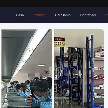
Casa
Prodotti
Chi Siamo
Contattaci
E