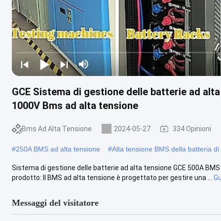
GCE Sistema di gestione delle batterie ad alta
1000V Bms ad alta tensione
Bms Ad Alta Tensione
2024-05-27
334 Opinioni
#
250A BMS ad alta tensione
#
Alta tensione BMS della batteria d
Sistema di gestione delle batterie ad alta tensione GCE 500A BMS 
prodotto: Il BMS ad alta tensione è progettato per gestire una ...
Gu
Messaggi del visitatore