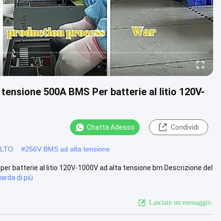
 tensione 500A BMS Per batterie al litio 120V-
Chatta Adesso
Condividi
i LTO
#
256V BMS ad alta tensione
per batterie al litio 120V-1000V ad alta tensione bm Descrizione del
arda di più
Lasciate un messaggio.