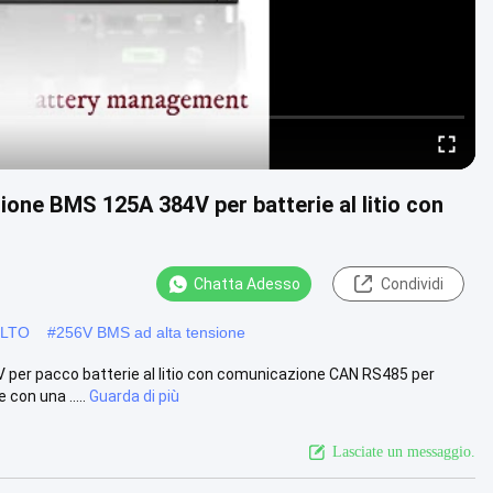
sione BMS 125A 384V per batterie al litio con
Chatta Adesso
Condividi
i LTO
#
256V BMS ad alta tensione
V per pacco batterie al litio con comunicazione CAN RS485 per
on una .....
Guarda di più
Lasciate un messaggio.