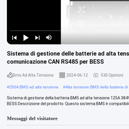
Sistema di gestione delle batterie ad alta ten
comunicazione CAN RS485 per BESS
Bms Ad Alta Tensione
2024-06-12
530 Opinioni
#
250A BMS ad alta tensione
#
Alta tensione BMS della batteria d
Sistema di gestione della batteria BMS ad alta tensione 125A 384
BESS Descrizione del prodotto: Questo sistema BMS è compatibile c
Messaggi del visitatore