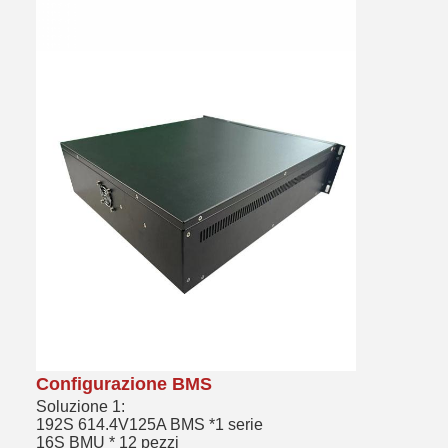
Configurazione BMS
Soluzione 1:
192S 614.4V125A BMS *1 serie
16S BMU * 12 pezzi