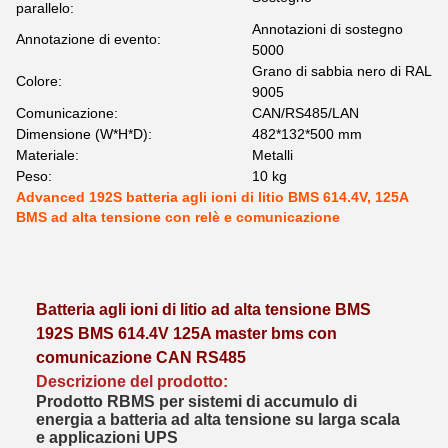
parallelo:
Annotazioni di sostegno
Annotazione di evento:
5000
Grano di sabbia nero di RAL
Colore:
9005
Comunicazione:
CAN/RS485/LAN
Dimensione (W*H*D):
482*132*500 mm
Materiale:
Metalli
Peso:
10 kg
Advanced 192S batteria agli ioni di litio BMS 614.4V, 125A
BMS ad alta tensione con relè e comunicazione
Batteria agli ioni di litio ad alta tensione BMS
192S BMS 614.4V 125A master bms con
comunicazione CAN RS485
Descrizione del prodotto:
Prodotto RBMS per sistemi di accumulo di
energia a batteria ad alta tensione su larga scala
e applicazioni UPS