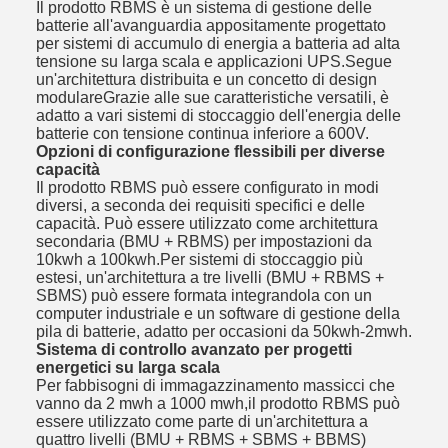
Il prodotto RBMS è un sistema di gestione delle
batterie all'avanguardia appositamente progettato
per sistemi di accumulo di energia a batteria ad alta
tensione su larga scala e applicazioni UPS.Segue
un'architettura distribuita e un concetto di design
modulareGrazie alle sue caratteristiche versatili, è
adatto a vari sistemi di stoccaggio dell'energia delle
batterie con tensione continua inferiore a 600V.
Opzioni di configurazione flessibili per diverse
capacità
Il prodotto RBMS può essere configurato in modi
diversi, a seconda dei requisiti specifici e delle
capacità. Può essere utilizzato come architettura
secondaria (BMU + RBMS) per impostazioni da
10kwh a 100kwh.Per sistemi di stoccaggio più
estesi, un'architettura a tre livelli (BMU + RBMS +
SBMS) può essere formata integrandola con un
computer industriale e un software di gestione della
pila di batterie, adatto per occasioni da 50kwh-2mwh.
Sistema di controllo avanzato per progetti
energetici su larga scala
Per fabbisogni di immagazzinamento massicci che
vanno da 2 mwh a 1000 mwh,il prodotto RBMS può
essere utilizzato come parte di un'architettura a
quattro livelli (BMU + RBMS + SBMS + BBMS)