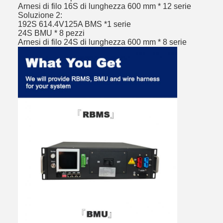
Arnesi di filo 16S di lunghezza 600 mm * 12 serie
Soluzione 2:
192S 614.4V125A BMS *1 serie
24S BMU * 8 pezzi
Arnesi di filo 24S di lunghezza 600 mm * 8 serie