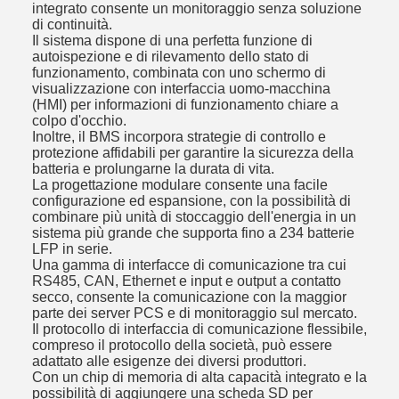
integrato consente un monitoraggio senza soluzione
di continuità.
Il sistema dispone di una perfetta funzione di
autoispezione e di rilevamento dello stato di
funzionamento, combinata con uno schermo di
visualizzazione con interfaccia uomo-macchina
(HMI) per informazioni di funzionamento chiare a
colpo d'occhio.
Inoltre, il BMS incorpora strategie di controllo e
protezione affidabili per garantire la sicurezza della
batteria e prolungarne la durata di vita.
La progettazione modulare consente una facile
configurazione ed espansione, con la possibilità di
combinare più unità di stoccaggio dell'energia in un
sistema più grande che supporta fino a 234 batterie
LFP in serie.
Una gamma di interfacce di comunicazione tra cui
RS485, CAN, Ethernet e input e output a contatto
secco, consente la comunicazione con la maggior
parte dei server PCS e di monitoraggio sul mercato.
Il protocollo di interfaccia di comunicazione flessibile,
compreso il protocollo della società, può essere
adattato alle esigenze dei diversi produttori.
Con un chip di memoria di alta capacità integrato e la
possibilità di aggiungere una scheda SD per