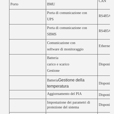
CAN
Porto
BMU
Porta di comunicazione con
RS485/C
UPS
Porta di comunicazione con
RS485/C
SBMS
Comunicazione con
Ethernet
software di monitoraggio
Batteria
carico e scarico
Disponibil
Gestione
Gestione della
Batteria
Disponibil
temperatura
Aggiornamento del PIA
Disponibil
Impostazione dei parametri di
Disponibil
protezione del sistema