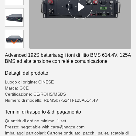
Advanced 192S batteria agli ioni di litio BMS 614.4V, 125A
BMS ad alta tensione con relè e comunicazione
Dettagli del prodotto
Luogo di origine: CINESE
Marca: GCE
Certificazione: CE/ROHS/MSDS
Numero di modello: RBMS07-S24H-125A614.4V
Termini di trasporto & di pagamento
Quantità di ordine minimo: 1 set
Prezzo: negotiable with cara@hngce.com
Imballaggi particolari: Cartone ondulato, pacchi, pallet, scatola di