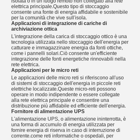
isolata o in un luogo remoto non collegato alla rete
elettrica principale.Questo tipo di stoccaggio
consente una fonte di energia affidabile e sostenibile
per la comunità che vive sull'isola.
Applicazioni di integrazione di cariche di
archiviazione ottica
L'integrazione della carica di stoccaggio ottico è una
tecnologia utilizzata nello stoccaggio dell'energia per
catturare e immagazzinare energia da fonti ottiche,
come i pannelli solari.Ciò consente un'efficiente
integrazione delle fonti energetiche rinnovabili nella
rete elettrica.
Applicazioni per le micro reti
Le applicazioni delle micro reti si riferiscono all'uso
di sistemi di stoccaggio dell'energia in piccole reti
elettriche localizzate.Queste micro-reti possono
operare in modo indipendente o essere collegate
alla rete elettrica principale e consentire una
distribuzione più affidabile ed efficiente dell'energia.
Fornitore di alimentazione UPS
L'alimentazione UPS, o alimentazione ininterrotta, è
una forma di accumulo di energia utilizzata per
fornire energia di riserva in caso di interruzione di
corrente.come reti informatiche o ospedali, per