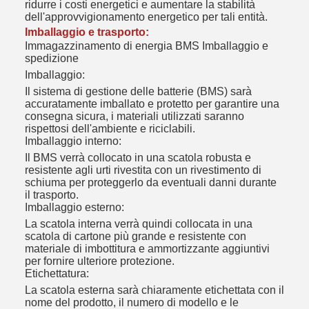
ridurre i costi energetici e aumentare la stabilità
dell'approvvigionamento energetico per tali entità.
Imballaggio e trasporto:
Immagazzinamento di energia BMS Imballaggio e
spedizione
Imballaggio:
Il sistema di gestione delle batterie (BMS) sarà
accuratamente imballato e protetto per garantire una
consegna sicura, i materiali utilizzati saranno
rispettosi dell'ambiente e riciclabili.
Imballaggio interno:
Il BMS verrà collocato in una scatola robusta e
resistente agli urti rivestita con un rivestimento di
schiuma per proteggerlo da eventuali danni durante
il trasporto.
Imballaggio esterno:
La scatola interna verrà quindi collocata in una
scatola di cartone più grande e resistente con
materiale di imbottitura e ammortizzante aggiuntivi
per fornire ulteriore protezione.
Etichettatura:
La scatola esterna sarà chiaramente etichettata con il
nome del prodotto, il numero di modello e le