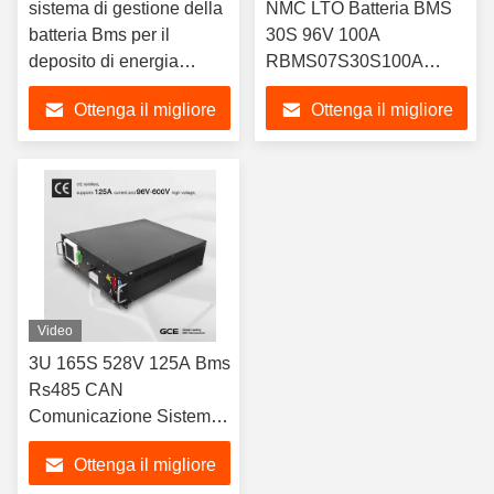
sistema di gestione della
NMC LTO Batteria BMS
batteria Bms per il
30S 96V 100A
deposito di energia
RBMS07S30S100A
solare 60S 192V
Supporto Bluetooth
Ottenga il migliore
Ottenga il migliore
prezzo
prezzo
Video
3U 165S 528V 125A Bms
Rs485 CAN
Comunicazione Sistema
di gestione della memoria
Ottenga il migliore
della batteria