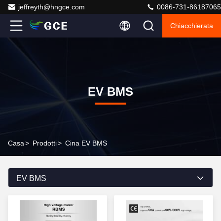
jeffreyth@hngce.com
0086-731-86187065
Chiacchierata
EV BMS
Casa
>
Prodotti
>
Cina EV BMS
EV BMS