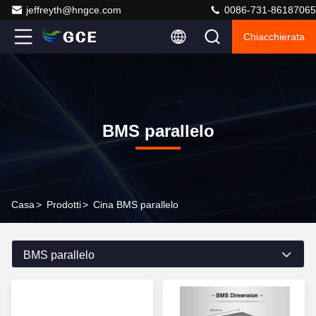
jeffreyth@hngce.com
0086-731-86187065
Chiacchierata
BMS parallelo
Casa
>
Prodotti
>
Cina BMS parallelo
BMS parallelo