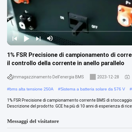
1% FSR Precisione di campionamento di corre
il controllo della corrente in anello parallelo
Immagazzinamento Dell'energia BMS
2023-12-28
#
bms alta tensione 250A
#
Sistema a batteria solare da 576 V
#
1% FSR Precisione di campionamento corrente BMS di stoccaggio dell'
Descrizione del prodotto: GCE ha più di 10 anni di esperienza di ricer
Messaggi del visitatore