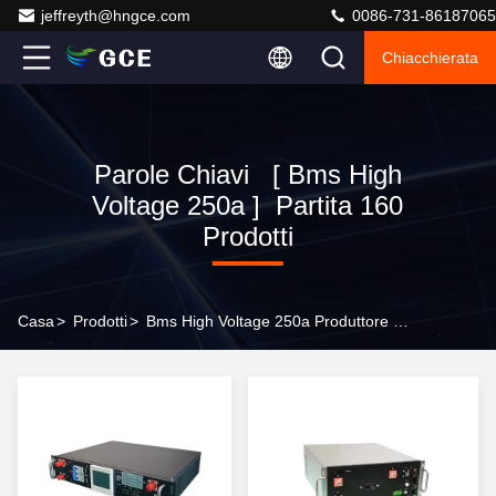
jeffreyth@hngce.com
0086-731-86187065
Chiacchierata
Parole Chiavi [ Bms High
Voltage 250a ] Partita 160
Prodotti
Casa
>
Prodotti
>
Bms High Voltage 250a Produttore Online