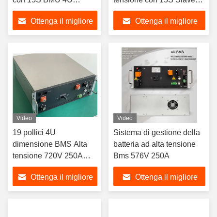
Standard 19 pollici
BMU
Ottenga il migliore
Ottenga il migliore
prezzo
prezzo
Video
Video
19 pollici 4U
Sistema di gestione della
dimensione BMS Alta
batteria ad alta tensione
tensione 720V 250A
Bms 576V 250A
12S 15S 16S 24S
Ottenga il migliore
Ottenga il migliore
batterie
prezzo
prezzo