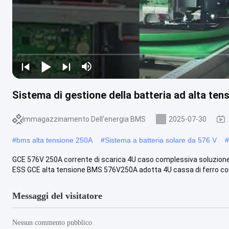
Sistema di gestione della batteria ad alta te
Immagazzinamento Dell'energia BMS
2025-07-30
#
bms alta tensione 250A
#
Sistema a batteria solare da 576 V
#
GCE 576V 250A corrente di scarica 4U caso complessiva soluzio
ESS GCE alta tensione BMS 576V250A adotta 4U cassa di ferro c
Messaggi del visitatore
Nessun commento pubblico