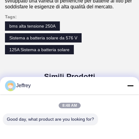
sviluppato una varietà di periferiche per batterie al litio per
soddisfare le esigenze di alta qualità del mercato.
Tags:
bms alta tensione 250A
Sistema a batteria solare da 576 V
125A Sistema a batteria solare
Simili Prodotti
Jeffrey
8:48 AM
Good day, what product are you looking for?