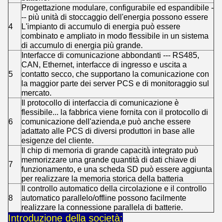
Progettazione modulare, configurabile ed espandibile -
-- più unità di stoccaggio dell'energia possono essere
4
L'impianto di accumulo di energia può essere
combinato e ampliato in modo flessibile in un sistema
di accumulo di energia più grande.
Interfacce di comunicazione abbondanti --- RS485,
CAN, Ethernet, interfacce di ingresso e uscita a
5
contatto secco, che supportano la comunicazione con
la maggior parte dei server PCS e di monitoraggio sul
mercato.
Il protocollo di interfaccia di comunicazione è
flessibile... la fabbrica viene fornita con il protocollo di
6
comunicazione dell'azienda,e può anche essere
adattato alle PCS di diversi produttori in base alle
esigenze del cliente.
Il chip di memoria di grande capacità integrato può
memorizzare una grande quantità di dati chiave di
7
funzionamento, e una scheda SD può essere aggiunta
per realizzare la memoria storica della batteria
Il controllo automatico della circolazione e il controllo
8
automatico parallelo/offline possono facilmente
realizzare la connessione parallela di batterie.
Introduzione della società: