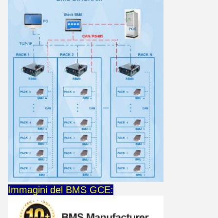
Immagini del BMS GCE: