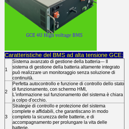
Caratteristiche del BMS ad alta tensione GCE:
Sistema avanzato di gestione della batteria--- Il
sistema di gestione della batteria altamente integrato
1
può realizzare un monitoraggio senza soluzione di
continuità.
Perfetta autocontrollo e funzione di controllo dello stato
di funzionamento, con schermo HMI,
2
L'informazione sul funzionamento del sistema è chiara
a colpo d'occhio.
Strategie di controllo e protezione del sistema
complete e affidabili, che garantiscano in modo
3
completo la sicurezza delle batterie, e di
accompagnamento per prolungare la vita delle
batterie.