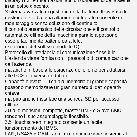
display HMI, e informazioni sul funzionamento del sistema
in un colpo d'occhio.
Sistema avanzato di gestione della batteria. Il sistema di
gestione della batteria altamente integrato consente un
monitoraggio senza soluzione di continuità.
Il controllo automatico della circolazione e il controllo
automatico offline della macchina parallela possono
essere facilmente batterie parallele.
(Selezione del suffisso modello D).
Protocollo di interfaccia di comunicazione flessibile ---
L'azienda viene fornita con il protocollo di comunicazione
dell'azienda,
ma anche in base alle esigenze del cliente per adattarsi
alle PCS di diversi produttori.
Capacità elevata --- I chip di memoria di grande capacità
possono memorizzare un gran numero di dati operativi
chiave,
ma può anche installare una scheda SD per accesso
offline.
3U di dimensioni compatte, master BMS e Slave BMU
rendono il suo assemblaggio flessibile.
3.5" touchscreen integrato consente un facile
funzionamento del BMS.
LAN, RS485 e CAN canali di comunicazione, insieme al