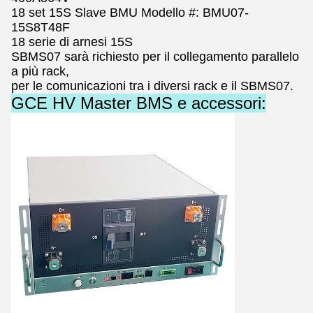
18 set 15S Slave BMU Modello #: BMU07-
15S8T48F
18 serie di arnesi 15S
SBMS07 sarà richiesto per il collegamento parallelo
a più rack,
per le comunicazioni tra i diversi rack e il SBMS07.
GCE HV Master BMS e accessori: