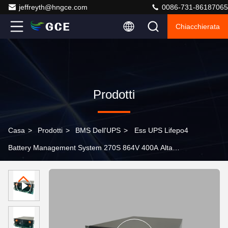
jeffreyth@hngce.com
0086-731-86187065
Chiacchierata
Prodotti
Casa
>
Prodotti
>
BMS Dell'UPS
>
Ess UPS Lifepo4
Battery Management System 270S 864V 400A Alta
tensione