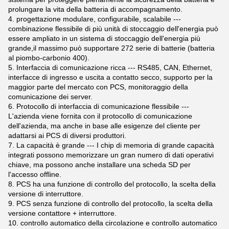
prolungare la vita della batteria di accompagnamento.
4. progettazione modulare, configurabile, scalabile ---
combinazione flessibile di più unità di stoccaggio dell'energia può
essere ampliato in un sistema di stoccaggio dell'energia più
grande,il massimo può supportare 272 serie di batterie (batteria
al piombo-carbonio 400).
5. Interfaccia di comunicazione ricca --- RS485, CAN, Ethernet,
interfacce di ingresso e uscita a contatto secco, supporto per la
maggior parte del mercato con PCS, monitoraggio della
comunicazione dei server.
6. Protocollo di interfaccia di comunicazione flessibile ---
L'azienda viene fornita con il protocollo di comunicazione
dell'azienda, ma anche in base alle esigenze del cliente per
adattarsi ai PCS di diversi produttori.
7. La capacità è grande --- I chip di memoria di grande capacità
integrati possono memorizzare un gran numero di dati operativi
chiave, ma possono anche installare una scheda SD per
l'accesso offline.
8. PCS ha una funzione di controllo del protocollo, la scelta della
versione di interruttore.
9. PCS senza funzione di controllo del protocollo, la scelta della
versione contattore + interruttore.
10. controllo automatico della circolazione e controllo automatico