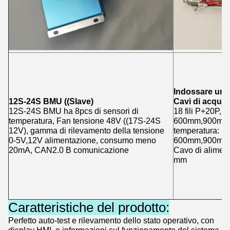
Indossare un fi
12S-24S BMU ((Slave)
Cavi di acquis
12S-24S BMU ha 8pcs di sensori di
18 fili P+20P, 
temperatura, Fan tensione 48V ((17S-24S
600mm,900mm,1
12V), gamma di rilevamento della tensione
temperatura: l
0-5V,12V alimentazione, consumo meno
600mm,900mm
20mA, CAN2.0 B comunicazione
Cavo di aliment
mm
Caratteristiche del prodotto:
Perfetto auto-test e rilevamento dello stato operativo, con