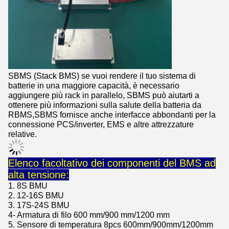
SBMS (Stack BMS) se vuoi rendere il tuo sistema di
batterie in una maggiore capacità, è necessario
aggiungere più rack in parallelo, SBMS può aiutarti a
ottenere più informazioni sulla salute della batteria da
RBMS,SBMS fornisce anche interfacce abbondanti per la
connessione PCS/inverter, EMS e altre attrezzature
relative.
Elenco facoltativo dei componenti del BMS ad
alta tensione:
1. 8S BMU
2. 12-16S BMU
3. 17S-24S BMU
4- Armatura di filo 600 mm/900 mm/1200 mm
5. Sensore di temperatura 8pcs 600mm/900mm/1200mm