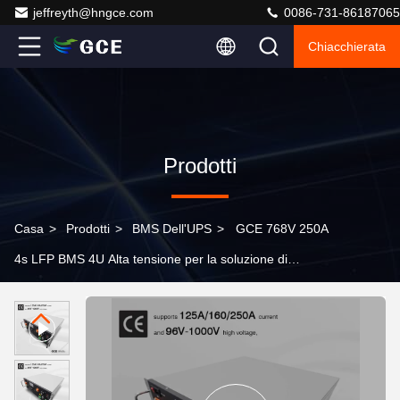
jeffreyth@hngce.com
0086-731-86187065
Chiacchierata
Prodotti
Casa
>
Prodotti
>
BMS Dell'UPS
>
GCE 768V 250A
4s LFP BMS 4U Alta tensione per la soluzione di
alimentazione