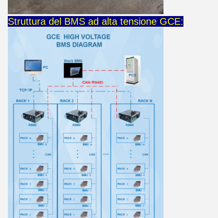
Struttura del BMS ad alta tensione GCE: