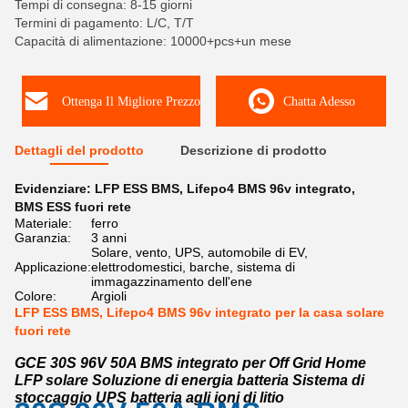
Tempi di consegna: 8-15 giorni
Termini di pagamento: L/C, T/T
Capacità di alimentazione: 10000+pcs+un mese
Ottenga Il Migliore Prezzo
Chatta Adesso
Dettagli del prodotto
Descrizione di prodotto
Evidenziare:
LFP ESS BMS
,
Lifepo4 BMS 96v integrato
,
BMS ESS fuori rete
Materiale:
ferro
Garanzia:
3 anni
Solare, vento, UPS, automobile di EV,
Applicazione:
elettrodomestici, barche, sistema di
immagazzinamento dell'ene
Colore:
Argioli
LFP ESS BMS, Lifepo4 BMS 96v integrato per la casa solare
fuori rete
GCE 30S 96V 50A BMS integrato per Off Grid Home
LFP solare Soluzione di energia batteria Sistema di
stoccaggio UPS batteria agli ioni di litio