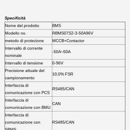
Specificità
Nome del prodotto
BMS
Modello no.
RBMS07S2-3-50A96V
metodo di protezione
MCCB+Contactor
Intervallo di corrente
-50A~50A
nominale
Intervallo di tensione
0-96V
Precisione attuale del
10,0% FSR
campionamento
Interfaccia di
RS485/CAN
comunicazione con PCS
Interfaccia di
CAN
comunicazione con BMU
Interfaccia di
comunicazione con
RS485/CAN
SBMS