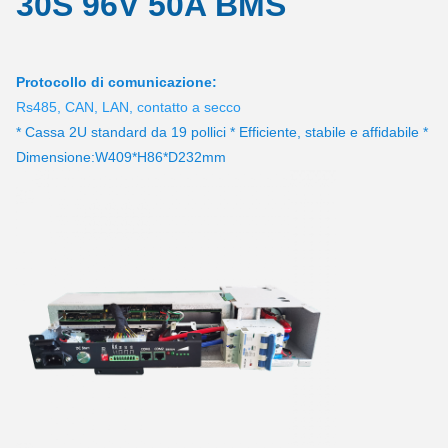
30S 96V 50A BMS
Protocollo di comunicazione:
Rs485, CAN, LAN, contatto a secco
* Cassa 2U standard da 19 pollici * Efficiente, stabile e affidabile *
Dimensione:W409*H86*D232mm