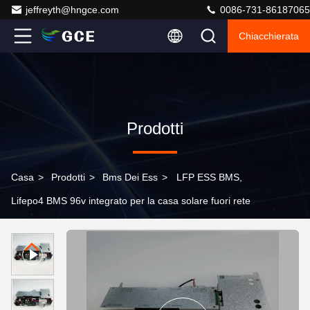
jeffreyth@hngce.com
0086-731-86187065
Chiacchierata
Prodotti
Casa
>
Prodotti
>
Bms Dei Ess
>
LFP ESS BMS,
Lifepo4 BMS 96v integrato per la casa solare fuori rete