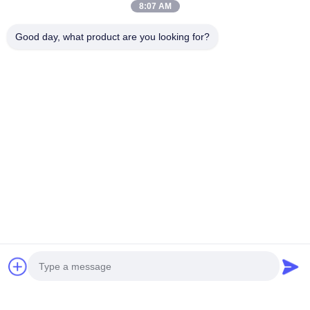
8:07 AM
Good day, what product are you looking for?