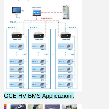
GCE HV BMS Applicazioni: