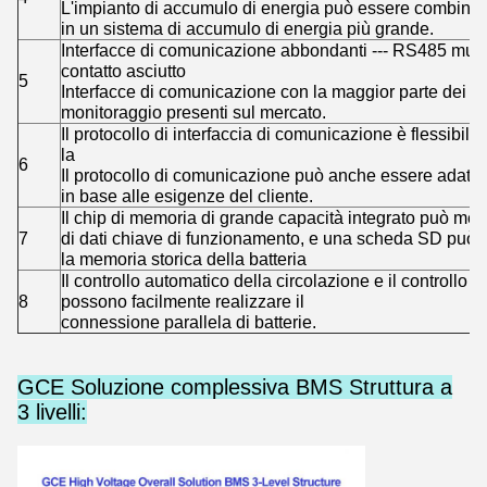
L'impianto di accumulo di energia può essere combinato
in un sistema di accumulo di energia più grande.
Interfacce di comunicazione abbondanti --- RS485 multi
contatto asciutto
5
Interfacce di comunicazione con la maggior parte dei P
monitoraggio presenti sul mercato.
Il protocollo di interfaccia di comunicazione è flessibile 
la
6
Il protocollo di comunicazione può anche essere adattat
in base alle esigenze del cliente.
Il chip di memoria di grande capacità integrato può me
7
di dati chiave di funzionamento, e una scheda SD può e
la memoria storica della batteria
Il controllo automatico della circolazione e il controllo a
8
possono facilmente realizzare il
connessione parallela di batterie.
GCE Soluzione complessiva BMS Struttura a
3 livelli: