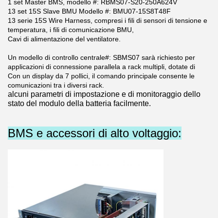
1 set Master BMS, modello #: RBMS07-S20-250A624V
13 set 15S Slave BMU Modello #: BMU07-15S8T48F
13 serie 15S Wire Harness, compresi i fili di sensori di tensione e
temperatura, i fili di comunicazione BMU,
Cavi di alimentazione del ventilatore.
Un modello di controllo centrale#: SBMS07 sarà richiesto per
applicazioni di connessione parallela a rack multipli, dotate di
Con un display da 7 pollici, il comando principale consente le
comunicazioni tra i diversi rack.
alcuni parametri di impostazione e di monitoraggio dello
stato del modulo della batteria facilmente.
BMS e accessori di alto voltaggio: