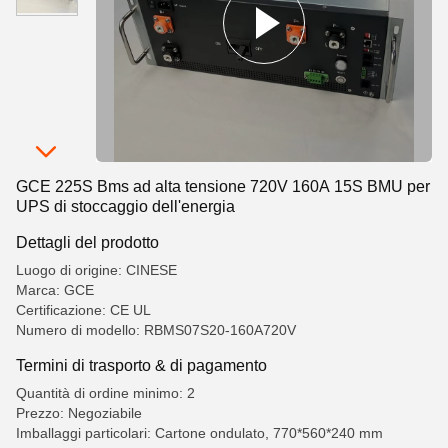
GCE 225S Bms ad alta tensione 720V 160A 15S BMU per
UPS di stoccaggio dell'energia
Dettagli del prodotto
Luogo di origine: CINESE
Marca: GCE
Certificazione: CE UL
Numero di modello: RBMS07S20-160A720V
Termini di trasporto & di pagamento
Quantità di ordine minimo: 2
Prezzo: Negoziabile
Imballaggi particolari: Cartone ondulato, 770*560*240 mm