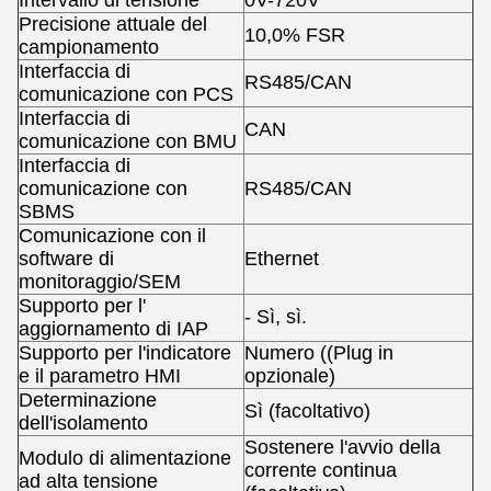
Precisione attuale del
10,0% FSR
campionamento
Interfaccia di
RS485/CAN
comunicazione con PCS
Interfaccia di
CAN
comunicazione con BMU
Interfaccia di
comunicazione con
RS485/CAN
SBMS
Comunicazione con il
software di
Ethernet
monitoraggio/SEM
Supporto per l'
- Sì, sì.
aggiornamento di IAP
Supporto per l'indicatore
Numero ((Plug in
e il parametro HMI
opzionale)
Determinazione
Sì (facoltativo)
dell'isolamento
Sostenere l'avvio della
Modulo di alimentazione
corrente continua
ad alta tensione