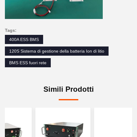
Tags:
400A ESS BMS
120S Sistema di gestione della batteria Ion di litio
BMS ESS fuori rete
Simili Prodotti