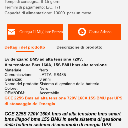
Tempi di consegna: 8-15 giorni
Termini di pagamento: L/C, T/T
Capacità di alimentazione: 10000+pcs+un mese
Ottenga Il Migliore Prezzo
Chatta Adesso
Dettagli del prodotto
Descrizione di prodotto
Evidenziare:
BMS ad alta tensione 720V
,
Alta tensione Bms 160A
,
15S BMU bms alta tensione
Materiale:
ferro
Comunicazione:
LATTA, RS485
Garanzia:
3 anni
Nome del prodotto:
Sistema di gestione della batteria
Colore:
Nero
OEM/ODM:
Accettabile
GCE 225S Bms ad alta tensione 720V 160A 15S BMU per UPS
di stoccaggio dell'energia
GCE 225S 720V 160A bms ad alta tensione bms smart
bms lifepo4 bms 15S BMU in serie sistema di gestione
della batteria sistema di accumulo di energia UPS