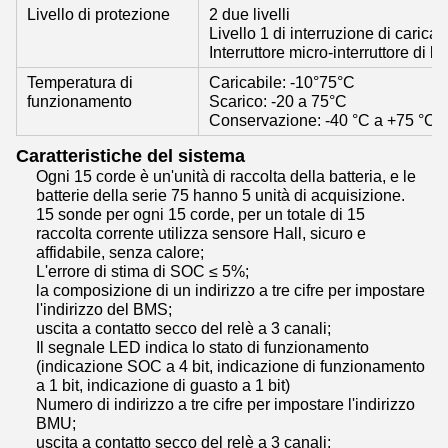
Livello di protezione
2 due livelli
Livello 1 di interruzione di carica 
Interruttore micro-interruttore di l
Temperatura di
Caricabile: -10°75°C
funzionamento
Scarico: -20 a 75°C
Conservazione: -40 °C a +75 °C
Caratteristiche del sistema
Ogni 15 corde è un'unità di raccolta della batteria, e le
batterie della serie 75 hanno 5 unità di acquisizione.
15 sonde per ogni 15 corde, per un totale di 15
raccolta corrente utilizza sensore Hall, sicuro e
affidabile, senza calore;
L'errore di stima di SOC ≤ 5%;
la composizione di un indirizzo a tre cifre per impostare
l'indirizzo del BMS;
uscita a contatto secco del relè a 3 canali;
Il segnale LED indica lo stato di funzionamento
(indicazione SOC a 4 bit, indicazione di funzionamento
a 1 bit, indicazione di guasto a 1 bit)
Numero di indirizzo a tre cifre per impostare l'indirizzo
BMU;
uscita a contatto secco del relè a 3 canali;