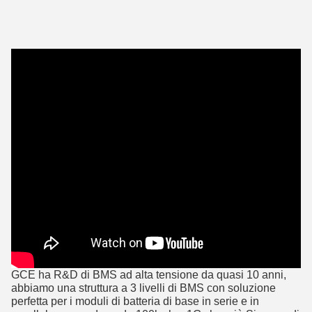
GCE ha R&D di BMS ad alta tensione da quasi 10 anni,
abbiamo una struttura a 3 livelli di BMS con soluzione
perfetta per i moduli di batteria di base in serie e in