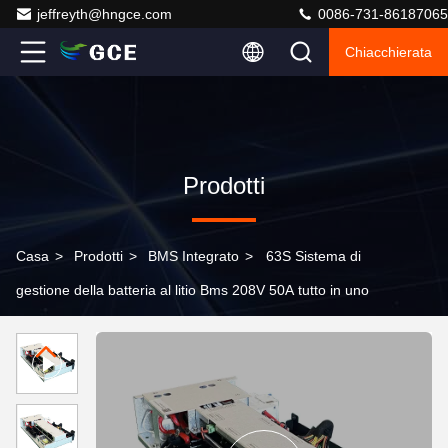
jeffreyth@hngce.com
0086-731-86187065
Chiacchierata
Prodotti
Casa
>
Prodotti
>
BMS Integrato
>
63S Sistema di
gestione della batteria al litio Bms 208V 50A tutto in uno