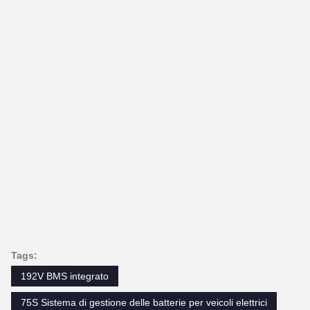
Tags:
192V BMS integrato
75S Sistema di gestione delle batterie per veicoli elettrici