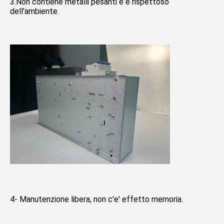
3.Non contiene metalli pesanti e è rispettoso 
dell'ambiente.
4- Manutenzione libera, non c'e' effetto memoria.