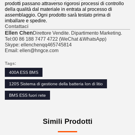
prodotti passano attraverso rigorosi processi di controllo
della qualità dal materiale in entrata al processo di
assemblaggio. Ogni prodotto sarà testato prima di
imballare e spedire.
Contattaci
Ellen Chen
Direttore Vendite. Dipartimento Marketing.
Tel:00 86 188 7477 4722 (
WeChat &
WhatsApp)
Skype: ellenchenqq465745814
Email: ellen@hngce.com
Tags:
400A ESS BMS
120S Sistema di gestione della batteria Ion di litio
BMS ESS fuori rete
Simili Prodotti