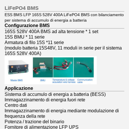
LiFePO4 BMS
ESS BMS LFP 165S 528V 400A LiFePO4 BMS con bilanciamento
per sistema di accumulo di energia a batteria
Configurazione BMS
165S 528V 400A BMS ad alta tensione * 1 set
15S BMU * 11 serie
Armatura di filo 15S *11 serie
(modulo batteria 15S48V, 11 moduli in serie per il sistema
165S 528V 400A)
Applicazione
Sistema di accumulo di energia a batteria (BESS)
Immagazzinamento di energia fuori rete
Centro dati
Immagazzinamento di energia mediante modulazione di
frequenza della rete
Potenza / trazione del binario
Fornitore di alimentazione LFP UPS