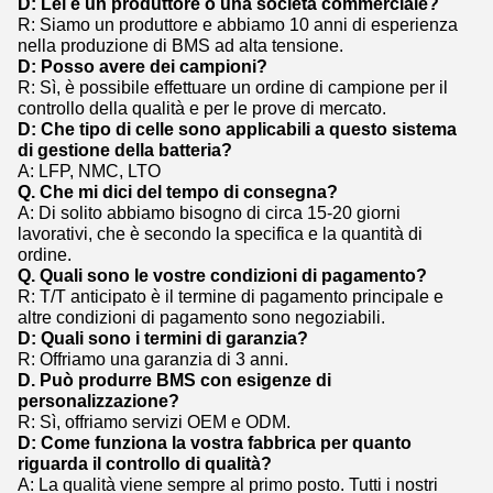
D: Lei è un produttore o una società commerciale?
R: Siamo un produttore e abbiamo 10 anni di esperienza
nella produzione di BMS ad alta tensione.
D: Posso avere dei campioni?
R: Sì, è possibile effettuare un ordine di campione per il
controllo della qualità e per le prove di mercato.
D: Che tipo di celle sono applicabili a questo sistema
di gestione della batteria?
A: LFP, NMC, LTO
Q. Che mi dici del tempo di consegna?
A: Di solito abbiamo bisogno di circa 15-20 giorni
lavorativi, che è secondo la specifica e la quantità di
ordine.
Q. Quali sono le vostre condizioni di pagamento?
R: T/T anticipato è il termine di pagamento principale e
altre condizioni di pagamento sono negoziabili.
D: Quali sono i termini di garanzia?
R: Offriamo una garanzia di 3 anni.
D. Può produrre BMS con esigenze di
personalizzazione?
R: Sì, offriamo servizi OEM e ODM.
D: Come funziona la vostra fabbrica per quanto
riguarda il controllo di qualità?
A: La qualità viene sempre al primo posto. Tutti i nostri