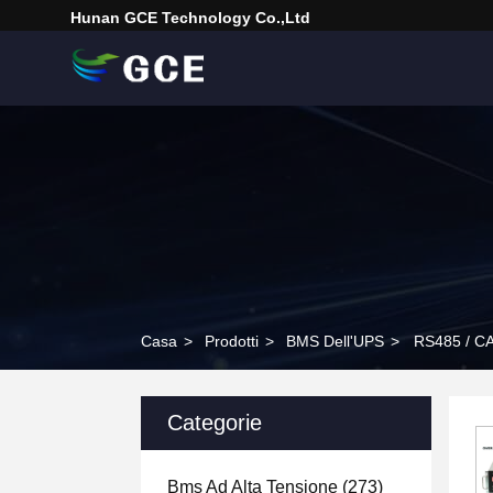
Hunan GCE Technology Co.,Ltd
Casa
>
Prodotti
>
BMS Dell'UPS
>
RS485 / CA
Categorie
Bms Ad Alta Tensione
(273)