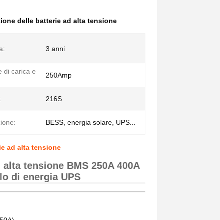
ione delle batterie ad alta tensione
a:
3 anni
 di carica e
250Amp
:
216S
ione:
BESS, energia solare, UPS...
e ad alta tensione
ad alta tensione BMS 250A 400A
lo di energia UPS