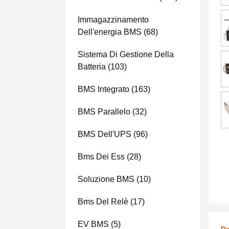
Immagazzinamento
Dell'energia BMS
(68)
Sistema Di Gestione Della
Batteria
(103)
BMS Integrato
(163)
BMS Parallelo
(32)
BMS Dell'UPS
(96)
Bms Dei Ess
(28)
Soluzione BMS
(10)
Bms Del Relè
(17)
EV BMS
(5)