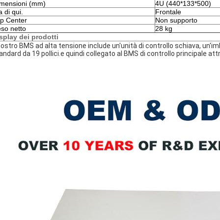
mensioni (mm)
4U (440*133*500)
a di qui.
Frontale
p Center
Non supporto
so netto
28 kg
splay dei prodotti
 nostro BMS ad alta tensione include un'unità di controllo schiava, un'
andard da 19 pollici.e quindi collegato al BMS di controllo principale at