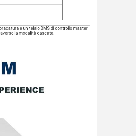
imbracatura e un telaio BMS di controllo master
traverso la modalità cascata.