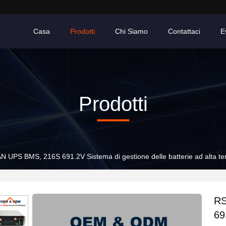
Casa
Prodotti
Chi Siamo
Contattaci
E
Prodotti
N UPS BMS, 216S 691.2V Sistema di gestione delle batterie ad alta te
RS
69