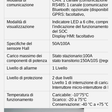
comunicazione
RS485: 1 canale (comunicazione 
Bluetooth: opzionale (disponibile
GPRS: facoltativo,
Modalità di
Indicatore LED a 6 cifre, compresa
visualizzazione
l'indicazione del funzionamento a 1
del SOC
Display HMI: facoltativo
Specifiche del
50A/100A
sensore Hall
Carico massimo dei
Stato stazionario:100A
componenti di potenza
stato transitorio:150A/10S ((regola
Livello di allarme
1 Livello
Livello di protezione
2 due livelli
Livello 1 di interruzione di carica 
Interruttore micro-interruttore di l
Temperatura di
Caricabile: -10°75°C
funzionamento
Scarico: -20 a 75°C
Conservazione: -40 °C a +75 °C