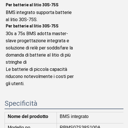
Per batterie al litio 30S-75S
BMS integrato supporta batterie 
al litio 30S-75S.
Per batterie al litio 30S-75S
30s a 75s BMS adotta master-
slave progettazione integrata e 
soluzione di relè per soddisfare la 
domanda di batterie al litio di più 
stringhe di
Le batterie di piccola capacità 
riducono notevolmente i costi per 
gli utenti.
Specificità
Nome del prodotto
BMS integrato
Modello no.
RBMS07S38S100A