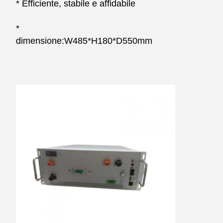
* Efficiente, stabile e affidabile
* 
dimensione:W485*H180*D550mm