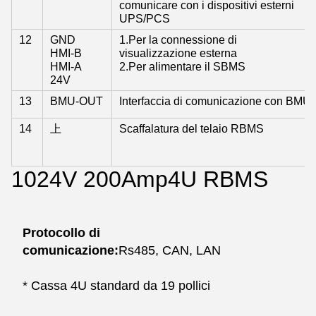
comunicare con i dispositivi esterni
UPS/PCS
12
GND
1.Per la connessione di
HMI-B
visualizzazione esterna
HMI-A
2.Per alimentare il SBMS
24V
13
BMU-OUT
Interfaccia di comunicazione con BMU
14
上
Scaffalatura del telaio RBMS
1024V 200Amp
4U RBMS
Protocollo di 
comunicazione:
Rs485, CAN, LAN
* Cassa 4U standard da 19 pollici