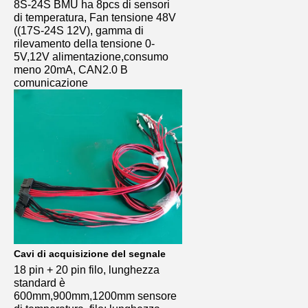
8S-24S BMU ha 8pcs di sensori 
di temperatura, Fan tensione 48V 
((17S-24S 12V), gamma di 
rilevamento della tensione 0-
5V,12V alimentazione,consumo 
meno 20mA, CAN2.0 B 
comunicazione
Cavi di acquisizione del segnale
18 pin + 20 pin filo, lunghezza 
standard è 
600mm,900mm,1200mm sensore 