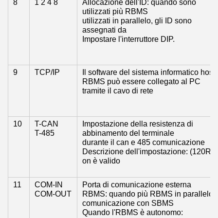
8
1 2 4 8
Allocazione dell'ID: quando sono
utilizzati più RBMS
utilizzati in parallelo, gli ID sono
assegnati da
Impostare l'interruttore DIP.
9
TCP/IP
Il software del sistema informatico host
RBMS può essere collegato al PC
tramite il cavo di rete
10
T-CAN
Impostazione della resistenza di
T-485
abbinamento del terminale
durante il can e 485 comunicazione
Descrizione dell'impostazione: (120R),
on è valido
11
COM-IN
Porta di comunicazione esterna
COM-OUT
RBMS: quando più RBMS in parallelo:
comunicazione con SBMS
Quando l'RBMS è autonomo: