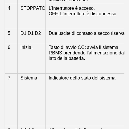
4
STOPPATO
L'interruttore è acceso.
OFF: L'interruttore è disconnesso
5
D1 D1 D2
Due uscite di contatto a secco riservate
6
Inizia.
Tasto di avvio CC: avvia il sistema
RBMS prendendo l'alimentazione dal
lato della batteria.
7
Sistema
Indicatore dello stato del sistema