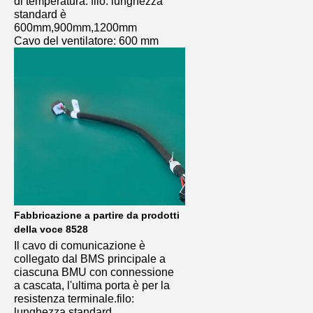
di temperatura. filo: lunghezza 
standard è 
600mm,900mm,1200mm
Cavo del ventilatore: 600 mm
Fabbricazione a partire da prodotti 
della voce 8528
Il cavo di comunicazione è 
collegato dal BMS principale a 
ciascuna BMU con connessione 
a cascata, l'ultima porta è per la 
resistenza terminale.
filo: 
lunghezza standard 