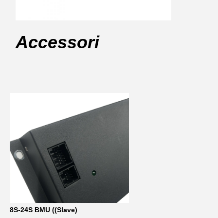
Accessori
8S-24S BMU ((Slave)