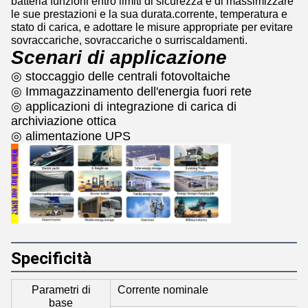
batteria funzioni entro limiti di sicurezza e di massimizzare
le sue prestazioni e la sua durata.corrente, temperatura e
stato di carica, e adottare le misure appropriate per evitare
sovraccariche, sovraccariche o surriscaldamenti.
Scenari di applicazione
◎ stoccaggio delle centrali fotovoltaiche
◎ Immagazzinamento dell'energia fuori rete
◎ applicazioni di integrazione di carica di
archiviazione ottica
◎ alimentazione UPS
Specificità
Parametri di
Corrente nominale
base