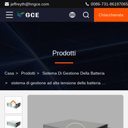
jeffreyth@hngce.com
0086-731-86187065
Chiacchierata
Prodotti
Casa
>
Prodotti
>
Sistema Di Gestione Della Batteria
>
sistema di gestione ad alta tensione della batteria al
litio di 1500V ESS