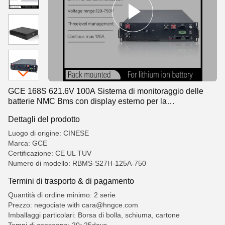
GCE 168S 621.6V 100A Sistema di monitoraggio delle
batterie NMC Bms con display esterno per la
conservazione dell'energia delle batterie solari
Dettagli del prodotto
Luogo di origine: CINESE
Marca: GCE
Certificazione: CE UL TUV
Numero di modello: RBMS-S27H-125A-750
Termini di trasporto & di pagamento
Quantità di ordine minimo: 2 serie
Prezzo: negociate with cara@hngce.com
Imballaggi particolari: Borsa di bolla, schiuma, cartone