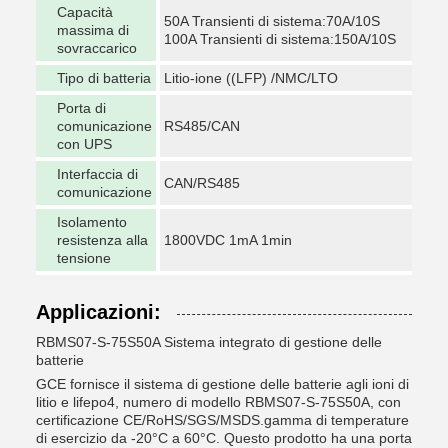
Capacità
50A Transienti di sistema:70A/10S
massima di
100A Transienti di sistema:150A/10S
sovraccarico
Tipo di batteria
Litio-ione ((LFP) /NMC/LTO
Porta di
comunicazione
RS485/CAN
con UPS
Interfaccia di
CAN/RS485
comunicazione
Isolamento
resistenza alla
1800VDC 1mA 1min
tensione
Applicazioni:
RBMS07-S-75S50A Sistema integrato di gestione delle
batterie
GCE fornisce il sistema di gestione delle batterie agli ioni di
litio e lifepo4, numero di modello RBMS07-S-75S50A, con
certificazione CE/RoHS/SGS/MSDS.gamma di temperature
di esercizio da -20°C a 60°C. Questo prodotto ha una porta