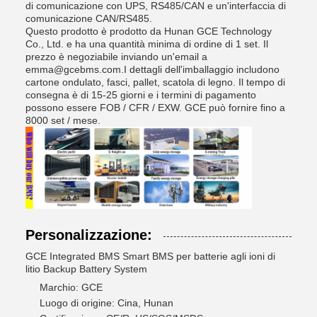
di comunicazione con UPS, RS485/CAN e un'interfaccia di
comunicazione CAN/RS485.
Questo prodotto è prodotto da Hunan GCE Technology
Co., Ltd. e ha una quantità minima di ordine di 1 set. Il
prezzo è negoziabile inviando un'email a
emma@gcebms.com.I dettagli dell'imballaggio includono
cartone ondulato, fasci, pallet, scatola di legno. Il tempo di
consegna è di 15-25 giorni e i termini di pagamento
possono essere FOB / CFR / EXW. GCE può fornire fino a
8000 set / mese.
Personalizzazione:
GCE Integrated BMS Smart BMS per batterie agli ioni di
litio Backup Battery System
Marchio: GCE
Luogo di origine: Cina, Hunan