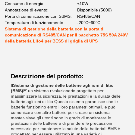
Consumo di energia:
≤10W
Annotazione di evento:
Disponibile (5000)
Porta di comunicazione con SBMS:
RS485/CAN
Temperatura di funzionamento:
-20°C~60°C
Sistema di gestione della batteria con la porta di
comunicazione di RS485/CAN per il pacchetto 75S 50A 240V
della batteria Lifo4 per BESS di griglia di UPS
Descrizione del prodotto:
Il
Sistema di gestione delle batterie agli ioni di litio
(BMS)
E' un sistema rivoluzionario progettato per
massimizzare la sicurezza, le prestazioni e la durata delle
batterie agli ioni di litio.Questo sistema garantisce che le
batterie funzionino entro i loro parametri ottimali, e può
comunicare con altre batterie per creare un sistema
master-slave.gli utenti sono in grado di monitorare le
prestazioni delle batterie e di prendere le precauzioni
necessarie per mantenere la salute della batteriaIl BMS è
progettato per essere utilizzato in una varietà di