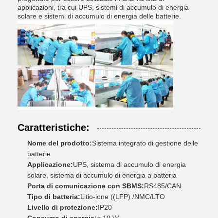
applicazioni, tra cui UPS, sistemi di accumulo di energia
solare e sistemi di accumulo di energia delle batterie.
Caratteristiche:
Nome del prodotto:
Sistema integrato di gestione delle
batterie
Applicazione:
UPS, sistema di accumulo di energia
solare, sistema di accumulo di energia a batteria
Porta di comunicazione con SBMS:
RS485/CAN
Tipo di batteria:
Litio-ione ((LFP) /NMC/LTO
Livello di protezione:
IP20
Consumo di energia:
≤ 10 W