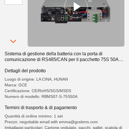
Sistema di gestione della batteria con la porta di
comunicazione di RS485/CAN per il pacchetto 75S 50A
240V della batteria Lifo4 per BESS di griglia di UPS
Dettagli del prodotto
Luogo di origine: LA CINA, HUNAN
Marca: GCE
Certificazione: CE/RoHS/SGS/MSDS
Numero di modello: RBMS07-S-75S50A
Termini di trasporto & di pagamento
Quantità di ordine minimo: 1 set
Prezzo: negotiable email with emma@gcebms.com
Imballaggi particolari: Cartone ondulato, pacchi, pallet, scatola di