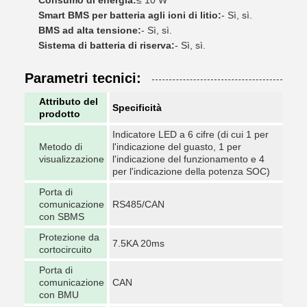
Smart BMS per batteria agli ioni di litio:
- Sì, sì.
BMS ad alta tensione:
- Sì, sì.
Sistema di batteria di riserva:
- Sì, sì.
Parametri tecnici:
Attributo del
Specificità
prodotto
Indicatore LED a 6 cifre (di cui 1 per
Metodo di
l'indicazione del guasto, 1 per
visualizzazione
l'indicazione del funzionamento e 4
per l'indicazione della potenza SOC)
Porta di
comunicazione
RS485/CAN
con SBMS
Protezione da
7.5KA 20ms
cortocircuito
Porta di
comunicazione
CAN
con BMU