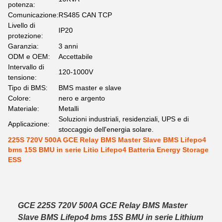
potenza:
Comunicazione:
RS485 CAN TCP
Livello di
IP20
protezione:
Garanzia:
3 anni
ODM e OEM:
Accettabile
Intervallo di
120-1000V
tensione:
Tipo di BMS:
BMS master e slave
Colore:
nero e argento
Materiale:
Metalli
Soluzioni industriali, residenziali, UPS e di
Applicazione:
stoccaggio dell'energia solare.
225S 720V 500A GCE Relay BMS Master Slave BMS Lifepo4
bms 15S BMU in serie Litio Lifepo4 Batteria Energy Storage
ESS
GCE 225S 720V 500A GCE Relay BMS Master
Slave BMS Lifepo4 bms 15S BMU in serie Lithium