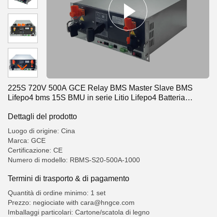
225S 720V 500A GCE Relay BMS Master Slave BMS
Lifepo4 bms 15S BMU in serie Litio Lifepo4 Batteria
Energy Storage ESS
Dettagli del prodotto
Luogo di origine: Cina
Marca: GCE
Certificazione: CE
Numero di modello: RBMS-S20-500A-1000
Termini di trasporto & di pagamento
Quantità di ordine minimo: 1 set
Prezzo: negiociate with cara@hngce.com
Imballaggi particolari: Cartone/scatola di legno