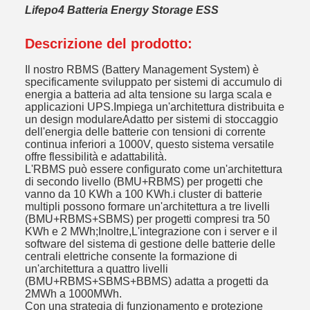
Lifepo4 Batteria Energy Storage ESS
Descrizione del prodotto:
Il nostro RBMS (Battery Management System) è
specificamente sviluppato per sistemi di accumulo di
energia a batteria ad alta tensione su larga scala e
applicazioni UPS.Impiega un'architettura distribuita e
un design modulareAdatto per sistemi di stoccaggio
dell'energia delle batterie con tensioni di corrente
continua inferiori a 1000V, questo sistema versatile
offre flessibilità e adattabilità.
L'RBMS può essere configurato come un'architettura
di secondo livello (BMU+RBMS) per progetti che
vanno da 10 KWh a 100 KWh.i cluster di batterie
multipli possono formare un'architettura a tre livelli
(BMU+RBMS+SBMS) per progetti compresi tra 50
KWh e 2 MWh;Inoltre,L'integrazione con i server e il
software del sistema di gestione delle batterie delle
centrali elettriche consente la formazione di
un'architettura a quattro livelli
(BMU+RBMS+SBMS+BBMS) adatta a progetti da
2MWh a 1000MWh.
Con una strategia di funzionamento e protezione