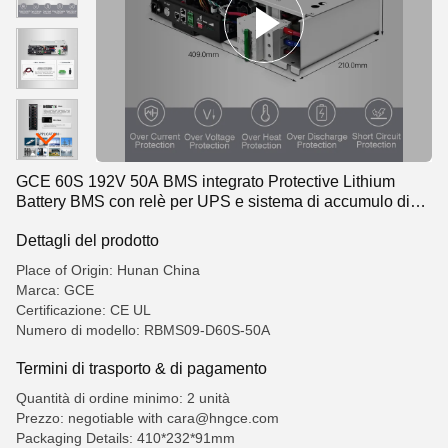
GCE 60S 192V 50A BMS integrato Protective Lithium
Battery BMS con relè per UPS e sistema di accumulo di
energia solare
Dettagli del prodotto
Place of Origin: Hunan China
Marca: GCE
Certificazione: CE UL
Numero di modello: RBMS09-D60S-50A
Termini di trasporto & di pagamento
Quantità di ordine minimo: 2 unità
Prezzo: negotiable with cara@hngce.com
Packaging Details: 410*232*91mm