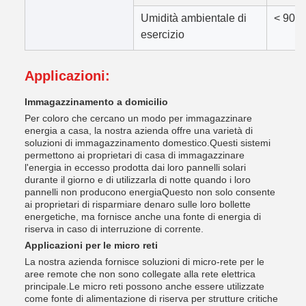
Umidità ambientale di
< 90 
esercizio
Applicazioni:
Immagazzinamento a domicilio
Per coloro che cercano un modo per immagazzinare
energia a casa, la nostra azienda offre una varietà di
soluzioni di immagazzinamento domestico.Questi sistemi
permettono ai proprietari di casa di immagazzinare
l'energia in eccesso prodotta dai loro pannelli solari
durante il giorno e di utilizzarla di notte quando i loro
pannelli non producono energiaQuesto non solo consente
ai proprietari di risparmiare denaro sulle loro bollette
energetiche, ma fornisce anche una fonte di energia di
riserva in caso di interruzione di corrente.
Applicazioni per le micro reti
La nostra azienda fornisce soluzioni di micro-rete per le
aree remote che non sono collegate alla rete elettrica
principale.Le micro reti possono anche essere utilizzate
come fonte di alimentazione di riserva per strutture critiche