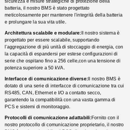
sicurezza e misure strategiche di protezione della
batteria, il nostro BMS è stato progettato
meticolosamente per mantenere l'integrità della batteria
e prolungare la sua vita utile.
Architettura scalabile e modulare:
Il nostro sistema è
progettato per essere scalabile, supportando
l'aggregazione di più unità di stoccaggio di energia, con
la capacità di espandersi per estese configurazioni di
serie che ospitano fino a 256 celle,con una tensione di
potenza superiore a 50 kVA.
Interfacce di comunicazione diverse:
Il nostro BMS è
dotato di una serie di interfacce di comunicazione tra cui
RS485, CAN, Ethernet e I/O a contatto secco,
garantendo la compatibilità con una vasta gamma di
PCS e sistemi di monitoraggio.
Protocolli di comunicazione adattabili:
Fornito con il
nostro protocollo di comunicazione proprietario, il nostro