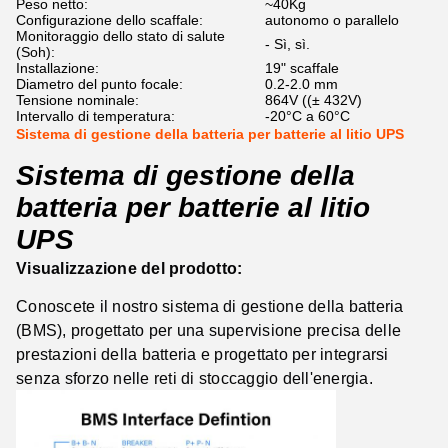
Peso netto:
~40Kg
Configurazione dello scaffale:
autonomo o parallelo
Monitoraggio dello stato di salute
- Sì, sì.
(Soh):
Installazione:
19" scaffale
Diametro del punto focale:
0.2-2.0 mm
Tensione nominale:
864V ((± 432V)
Intervallo di temperatura:
-20°C a 60°C
Sistema di gestione della batteria per batterie al litio UPS
Sistema di gestione della
batteria per batterie al litio
UPS
Visualizzazione del prodotto:
Conoscete il nostro sistema di gestione della batteria
(BMS), progettato per una supervisione precisa delle
prestazioni della batteria e progettato per integrarsi
senza sforzo nelle reti di stoccaggio dell'energia.