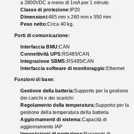
a 2800VDC a meno di 1mA per 1 minuto
Classe di protezione:
IP20
Dimensioni:
485 mm x 260 mm x 550 mm
Peso netto:
Circa 40 kg.
Porti di comunicazione:
Interfaccia BMU:
CAN
Connettività UPS:
RS485/CAN
Integrazione SBMS:
RS485/CAN
Interfaccia software di monitoraggio:
Ethernet
Funzioni di base:
Gestione della batteria:
Supporto per la gestione
dei carichi e dei scarichi
Regolamento della temperatura:
Supporto per la
gestione della temperatura della batteria
Aggiornamenti di sistema:
Capacità di
aggiornamento IAP
Impostazioni di protezione:
Parametri di