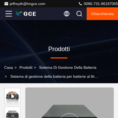
jeffreyth@hngce.com
0086-731-86187065
Chiacchierata
Prodotti
Casa
>
Prodotti
>
Sistema Di Gestione Della Batteria
>
Sistema di gestione della batteria per batterie al litio
UPS