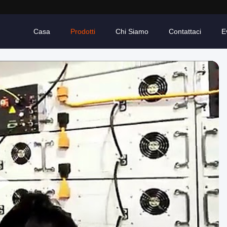
Casa
Prodotti
Chi Siamo
Contattaci
E