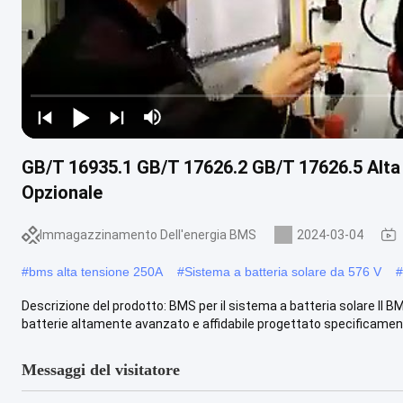
GB/T 16935.1 GB/T 17626.2 GB/T 17626.5 Alt
Opzionale
Immagazzinamento Dell'energia BMS
2024-03-04
#
bms alta tensione 250A
#
Sistema a batteria solare da 576 V
#
Descrizione del prodotto: BMS per il sistema a batteria solare Il B
batterie altamente avanzato e affidabile progettato specificamente
Messaggi del visitatore