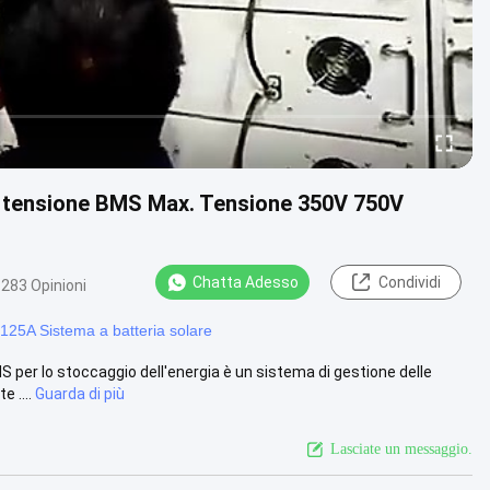
a tensione BMS Max. Tensione 350V 750V
Chatta Adesso
Condividi
283 Opinioni
125A Sistema a batteria solare
MS per lo stoccaggio dell'energia è un sistema di gestione delle
 ....
Guarda di più
Lasciate un messaggio.