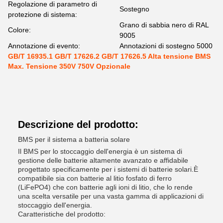
Regolazione di parametro di
Sostegno
protezione di sistema:
Grano di sabbia nero di RAL
Colore:
9005
Annotazione di evento:
Annotazioni di sostegno 5000
GB/T 16935.1 GB/T 17626.2 GB/T 17626.5 Alta tensione BMS
Max. Tensione 350V 750V Opzionale
Descrizione del prodotto:
BMS per il sistema a batteria solare
Il BMS per lo stoccaggio dell'energia è un sistema di
gestione delle batterie altamente avanzato e affidabile
progettato specificamente per i sistemi di batterie solari.È
compatibile sia con batterie al litio fosfato di ferro
(LiFePO4) che con batterie agli ioni di litio, che lo rende
una scelta versatile per una vasta gamma di applicazioni di
stoccaggio dell'energia.
Caratteristiche del prodotto: