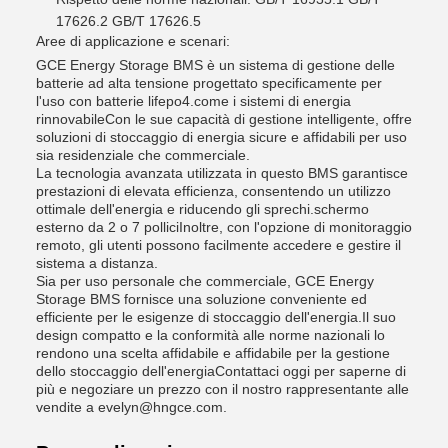
17626.2 GB/T 17626.5
Aree di applicazione e scenari:
GCE Energy Storage BMS è un sistema di gestione delle
batterie ad alta tensione progettato specificamente per
l'uso con batterie lifepo4.come i sistemi di energia
rinnovabileCon le sue capacità di gestione intelligente, offre
soluzioni di stoccaggio di energia sicure e affidabili per uso
sia residenziale che commerciale.
La tecnologia avanzata utilizzata in questo BMS garantisce
prestazioni di elevata efficienza, consentendo un utilizzo
ottimale dell'energia e riducendo gli sprechi.schermo
esterno da 2 o 7 polliciInoltre, con l'opzione di monitoraggio
remoto, gli utenti possono facilmente accedere e gestire il
sistema a distanza.
Sia per uso personale che commerciale, GCE Energy
Storage BMS fornisce una soluzione conveniente ed
efficiente per le esigenze di stoccaggio dell'energia.Il suo
design compatto e la conformità alle norme nazionali lo
rendono una scelta affidabile e affidabile per la gestione
dello stoccaggio dell'energiaContattaci oggi per saperne di
più e negoziare un prezzo con il nostro rappresentante alle
vendite a evelyn@hngce.com.