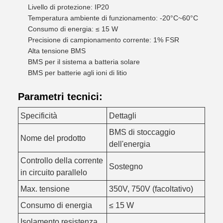
Livello di protezione: IP20
Temperatura ambiente di funzionamento: -20°C~60°C
Consumo di energia: ≤ 15 W
Precisione di campionamento corrente: 1% FSR
Alta tensione BMS
BMS per il sistema a batteria solare
BMS per batterie agli ioni di litio
Parametri tecnici:
Specificità
Dettagli
BMS di stoccaggio
Nome del prodotto
dell'energia
Controllo della corrente
Sostegno
in circuito parallelo
Max. tensione
350V, 750V (facoltativo)
Consumo di energia
≤ 15 W
Isolamento resistenza