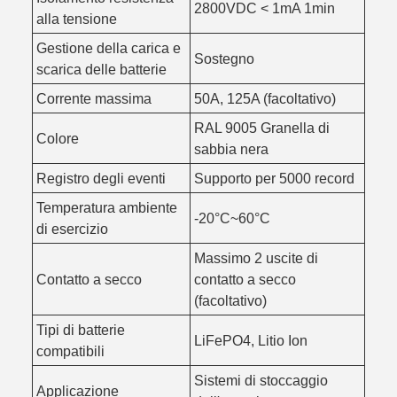
2800VDC < 1mA 1min
alla tensione
Gestione della carica e
Sostegno
scarica delle batterie
Corrente massima
50A, 125A (facoltativo)
RAL 9005 Granella di
Colore
sabbia nera
Registro degli eventi
Supporto per 5000 record
Temperatura ambiente
-20°C~60°C
di esercizio
Massimo 2 uscite di
Contatto a secco
contatto a secco
(facoltativo)
Tipi di batterie
LiFePO4, Litio Ion
compatibili
Sistemi di stoccaggio
Applicazione