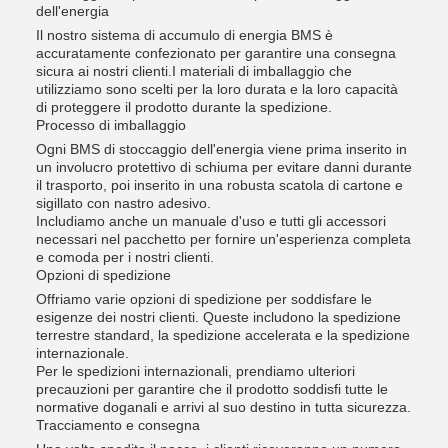
dell'energia
Il nostro sistema di accumulo di energia BMS è
accuratamente confezionato per garantire una consegna
sicura ai nostri clienti.I materiali di imballaggio che
utilizziamo sono scelti per la loro durata e la loro capacità
di proteggere il prodotto durante la spedizione.
Processo di imballaggio
Ogni BMS di stoccaggio dell'energia viene prima inserito in
un involucro protettivo di schiuma per evitare danni durante
il trasporto, poi inserito in una robusta scatola di cartone e
sigillato con nastro adesivo.
Includiamo anche un manuale d'uso e tutti gli accessori
necessari nel pacchetto per fornire un'esperienza completa
e comoda per i nostri clienti.
Opzioni di spedizione
Offriamo varie opzioni di spedizione per soddisfare le
esigenze dei nostri clienti. Queste includono la spedizione
terrestre standard, la spedizione accelerata e la spedizione
internazionale.
Per le spedizioni internazionali, prendiamo ulteriori
precauzioni per garantire che il prodotto soddisfi tutte le
normative doganali e arrivi al suo destino in tutta sicurezza.
Tracciamento e consegna