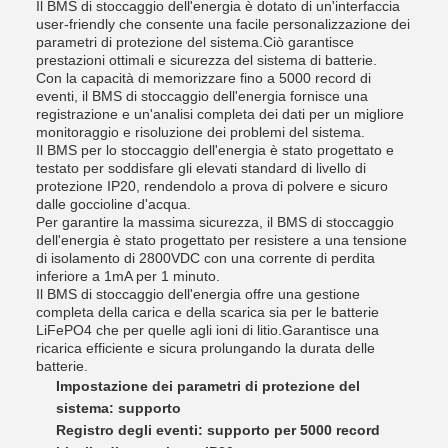
Il BMS di stoccaggio dell'energia è dotato di un'interfaccia
user-friendly che consente una facile personalizzazione dei
parametri di protezione del sistema.Ciò garantisce
prestazioni ottimali e sicurezza del sistema di batterie.
Con la capacità di memorizzare fino a 5000 record di
eventi, il BMS di stoccaggio dell'energia fornisce una
registrazione e un'analisi completa dei dati per un migliore
monitoraggio e risoluzione dei problemi del sistema.
Il BMS per lo stoccaggio dell'energia è stato progettato e
testato per soddisfare gli elevati standard di livello di
protezione IP20, rendendolo a prova di polvere e sicuro
dalle goccioline d'acqua.
Per garantire la massima sicurezza, il BMS di stoccaggio
dell'energia è stato progettato per resistere a una tensione
di isolamento di 2800VDC con una corrente di perdita
inferiore a 1mA per 1 minuto.
Il BMS di stoccaggio dell'energia offre una gestione
completa della carica e della scarica sia per le batterie
LiFePO4 che per quelle agli ioni di litio.Garantisce una
ricarica efficiente e sicura prolungando la durata delle
batterie.
Impostazione dei parametri di protezione del
sistema: supporto
Registro degli eventi: supporto per 5000 record