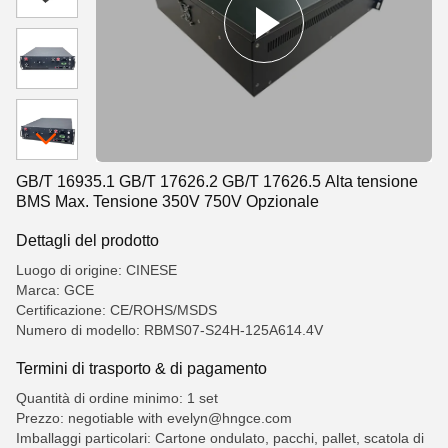
GB/T 16935.1 GB/T 17626.2 GB/T 17626.5 Alta tensione
BMS Max. Tensione 350V 750V Opzionale
Dettagli del prodotto
Luogo di origine: CINESE
Marca: GCE
Certificazione: CE/ROHS/MSDS
Numero di modello: RBMS07-S24H-125A614.4V
Termini di trasporto & di pagamento
Quantità di ordine minimo: 1 set
Prezzo: negotiable with evelyn@hngce.com
Imballaggi particolari: Cartone ondulato, pacchi, pallet, scatola di