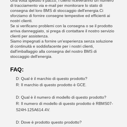
Una volta spedito il pacco, i clienti riceveranno un numero
di tracciamento via e-mail per monitorare lo stato di
consegna del loro BMS di stoccaggio dell'energia.Ci
sforziamo di fornire consegne tempestive ed efficienti ai
nostri clienti.
Se si verificano problemi con la consegna o se il prodotto
arriva danneggiato, si prega di contattare il nostro servizio
clienti per assistenza.
Siamo impegnati a fornire un'esperienza senza soluzione
di continuità e soddisfacente per i nostri clienti,
dall'imballaggio alla consegna del nostro BMS di
stoccaggio dell'energia.
FAQ:
D: Qual è il marchio di questo prodotto?
R: Il marchio di questo prodotto è GCE.
D: Qual è il numero di modello di questo prodotto?
R: Il numero di modello di questo prodotto è RBMS07-
S24H-125A614.4V.
D: Dove è prodotto questo prodotto?