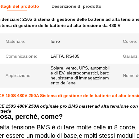
ttagli del prodotto
Descrizione di prodotto
idenziare:
250a Sistema di gestione delle batterie ad alta tension
stema di gestione delle batterie ad alta tensione da 480 V
Materiale:
ferro
Colore:
Comunicazione:
LATTA, RS485
Garanzi
Solare, vento, UPS, automobil
e di EV, elettrodomestici, barc
Applicazione:
Nome de
he, sistema di immagazzinam
ento dell'ene
E 150S 480V 250A Sistema di gestione delle batterie ad alta ten
E 150S 480V 250A originale pro BMS master ad alta tensione con 
tterie
osa, perché, come?
'alta tensione BMS è di fare molte celle in 8 corde
er essere un modulo di base,e molti stessi moduli d