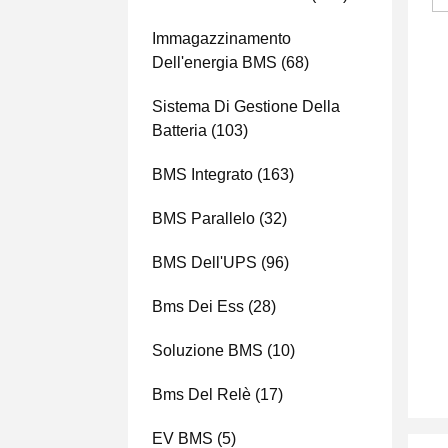
Immagazzinamento
Dell'energia BMS
(68)
Sistema Di Gestione Della
Batteria
(103)
BMS Integrato
(163)
BMS Parallelo
(32)
BMS Dell'UPS
(96)
Bms Dei Ess
(28)
Soluzione BMS
(10)
Bms Del Relè
(17)
EV BMS
(5)