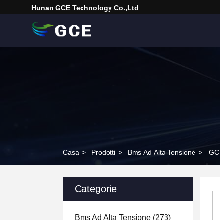
Hunan GCE Technology Co.,Ltd
Casa
>
Prodotti
>
Bms Ad Alta Tensione
>
GCE
Categorie
Bms Ad Alta Tensione
(273)