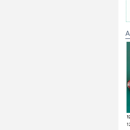
A
1
1