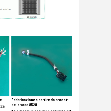
le
Fabbricazione a partire da prodotti 
della voce 8528
zza 