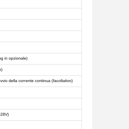
g in opzionale)
o)
vvio della corrente continua (facoltativo)
~28V)