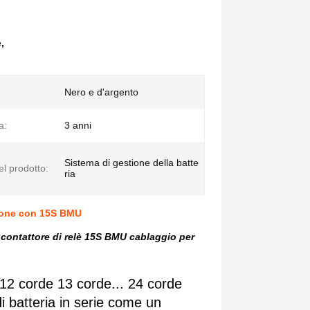
e
,
Nero e d'argento
a:
3 anni
Sistema di gestione della batte
l prodotto:
ria
sione con 15S BMU
contattore di relè 15S BMU cablaggio per
, 12 corde 13 corde... 24 corde
i batteria in serie come un