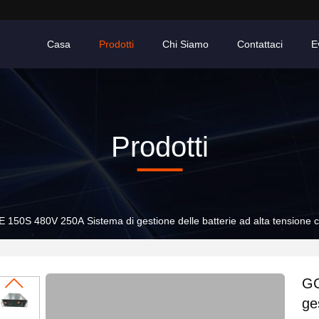
Casa
Prodotti
Chi Siamo
Contattaci
E
Prodotti
 150S 480V 250A Sistema di gestione delle batterie ad alta tensione
GC
ge