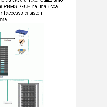
lo da cavo di rete. Utilizziamo
ogni RBMS. GCE ha una ricca
r l'accesso di sistemi
tema.