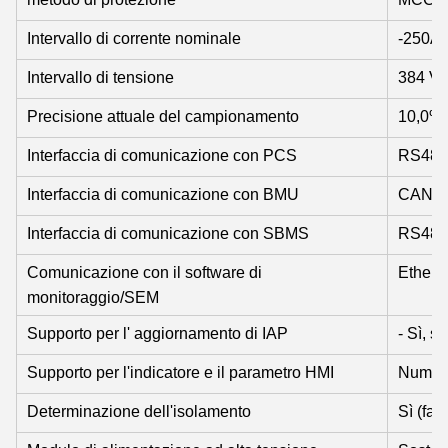
Intervallo di corrente nominale
-250A
Intervallo di tensione
384 V-
Precisione attuale del campionamento
10,0%
Interfaccia di comunicazione con PCS
RS485
Interfaccia di comunicazione con BMU
CAN
Interfaccia di comunicazione con SBMS
RS485
Comunicazione con il software di
Ethern
monitoraggio/SEM
Supporto per l' aggiornamento di IAP
- Sì, sì.
Supporto per l'indicatore e il parametro HMI
Numero
Determinazione dell'isolamento
Sì (fac