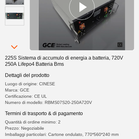
225S Sistema di accumulo di energia a batteria, 720V
250A Lifepo4 Batteria Bms
Dettagli del prodotto
Luogo di origine: CINESE
Marca: GCE
Certificazione: CE UL
Numero di modello: RBMS07S20-250A720V
Termini di trasporto & di pagamento
Quantità di ordine minimo: 2
Prezzo: Negoziabile
Imballaggi particolari: Cartone ondulato, 770*560*240 mm