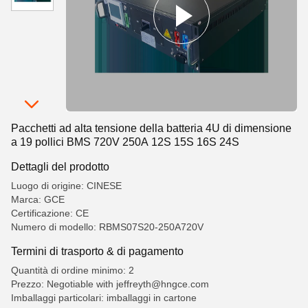
Pacchetti ad alta tensione della batteria 4U di dimensione
a 19 pollici BMS 720V 250A 12S 15S 16S 24S
Dettagli del prodotto
Luogo di origine: CINESE
Marca: GCE
Certificazione: CE
Numero di modello: RBMS07S20-250A720V
Termini di trasporto & di pagamento
Quantità di ordine minimo: 2
Prezzo: Negotiable with jeffreyth@hngce.com
Imballaggi particolari: imballaggi in cartone