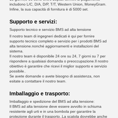
includono L/C, D/A, D/P, T/T, Western Union, MoneyGram.
Infine, la sua capacità di fornitura è di 5000 set.
Supporto e servizi:
Supporto tecnico e servizio BMS ad alta tensione
Il nostro team di ingegneri dedicati è qui per fornire
supporto tecnico completo e servizio per i prodotti BMS ad
alta tensione.nonché aggiornamenti e installazioni del
sistema.
Il nostro team è disponibile 24 ore su 24, 7 giorni su 7 per
rispondere a qualsiasi domanda o preoccupazione.Il nostro
obiettivo è garantire che ricevi il miglior supporto e servizio
possibile..
Se avete domande o avete bisogno di assistenza, non
esitate a contattare il nostro team.
Imballaggio e trasporto:
Imballaggio e spedizione del BMS ad alta tensione:
Il BMS ad alta tensione deve essere avvolto in schiuma
resistente agli urti e in una bombola per garantire la
protezione durante il trasporto..La scatola dovrebbe anche