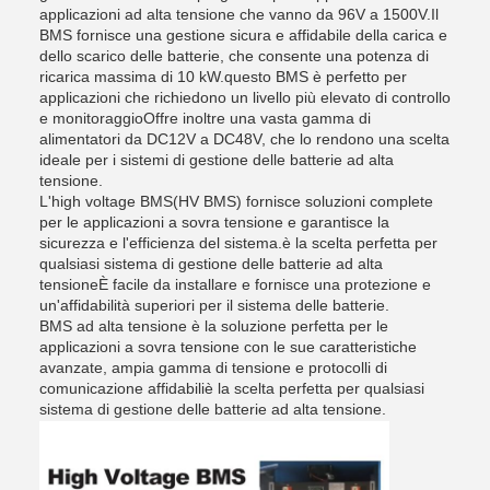
applicazioni ad alta tensione che vanno da 96V a 1500V.Il
BMS fornisce una gestione sicura e affidabile della carica e
dello scarico delle batterie, che consente una potenza di
ricarica massima di 10 kW.questo BMS è perfetto per
applicazioni che richiedono un livello più elevato di controllo
e monitoraggioOffre inoltre una vasta gamma di
alimentatori da DC12V a DC48V, che lo rendono una scelta
ideale per i sistemi di gestione delle batterie ad alta
tensione.
L'high voltage BMS(HV BMS) fornisce soluzioni complete
per le applicazioni a sovra tensione e garantisce la
sicurezza e l'efficienza del sistema.è la scelta perfetta per
qualsiasi sistema di gestione delle batterie ad alta
tensioneÈ facile da installare e fornisce una protezione e
un'affidabilità superiori per il sistema delle batterie.
BMS ad alta tensione è la soluzione perfetta per le
applicazioni a sovra tensione con le sue caratteristiche
avanzate, ampia gamma di tensione e protocolli di
comunicazione affidabiliè la scelta perfetta per qualsiasi
sistema di gestione delle batterie ad alta tensione.