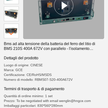
Bms ad alta tensione della batteria del ferro del litio di
BMS 210S 400A 672V con parallelo - l'isolamento
2800VDC resiste alla tensione
Dettagli del prodotto
Luogo di origine: CINESE
Marca: GCE
Certificazione: CE/RoHS/MSDS
Numero di modello: RBMS07-S20-400A672V
Termini di trasporto & di pagamento
Quantità di ordine minimo: 1 set
Prezzo: To be negotiated with email wenglin@hngce.com
Imballaggi particolari: 830*560*280mm