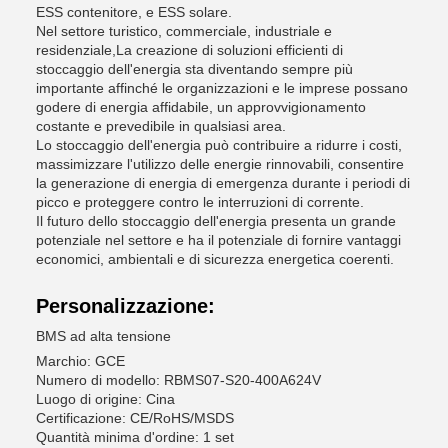
ESS contenitore, e ESS solare.
Nel settore turistico, commerciale, industriale e
residenziale,La creazione di soluzioni efficienti di
stoccaggio dell'energia sta diventando sempre più
importante affinché le organizzazioni e le imprese possano
godere di energia affidabile, un approvvigionamento
costante e prevedibile in qualsiasi area.
Lo stoccaggio dell'energia può contribuire a ridurre i costi,
massimizzare l'utilizzo delle energie rinnovabili, consentire
la generazione di energia di emergenza durante i periodi di
picco e proteggere contro le interruzioni di corrente.
Il futuro dello stoccaggio dell'energia presenta un grande
potenziale nel settore e ha il potenziale di fornire vantaggi
economici, ambientali e di sicurezza energetica coerenti.
Personalizzazione:
BMS ad alta tensione
Marchio: GCE
Numero di modello: RBMS07-S20-400A624V
Luogo di origine: Cina
Certificazione: CE/RoHS/MSDS
Quantità minima d'ordine: 1 set