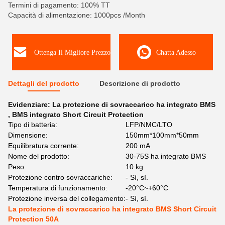
Termini di pagamento: 100% TT
Capacità di alimentazione: 1000pcs /Month
Ottenga Il Migliore Prezzo
Chatta Adesso
Dettagli del prodotto
Descrizione di prodotto
Evidenziare:
La protezione di sovraccarico ha integrato BMS
,
BMS integrato Short Circuit Protection
Tipo di batteria:
LFP/NMC/LTO
Dimensione:
150mm*100mm*50mm
Equilibratura corrente:
200 mA
Nome del prodotto:
30-75S ha integrato BMS
Peso:
10 kg
Protezione contro sovraccariche:
- Sì, sì.
Temperatura di funzionamento:
-20°C~+60°C
Protezione inversa del collegamento:
- Sì, sì.
La protezione di sovraccarico ha integrato BMS Short Circuit
Protection 50A