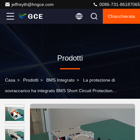
jeffreyth@hngce.com
0086-731-86187065
Chiacchierata
Prodotti
Casa
>
Prodotti
>
BMS Integrato
>
La protezione di
sovraccarico ha integrato BMS Short Circuit Protection
50A