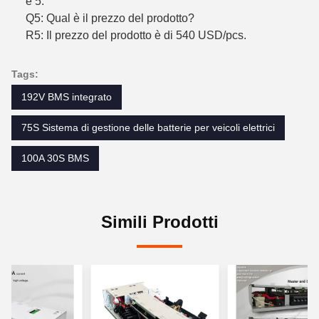
è 5.
Q5: Qual è il prezzo del prodotto?
R5: Il prezzo del prodotto è di 540 USD/pcs.
Tags:
192V BMS integrato
75S Sistema di gestione delle batterie per veicoli elettrici
100A 30S BMS
Simili Prodotti