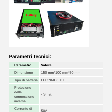
Parametri tecnici:
Parametro
Valore
Dimensione
150 mm*100 mm*50 mm
Tipo di batteria
LFP/NMC/LTO
Protezione
della
- Sì, sì.
connessione
inversa
Corrente di
50A