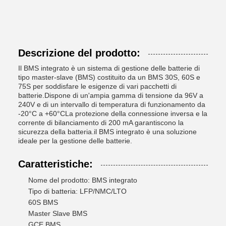
Descrizione del prodotto:
Il BMS integrato è un sistema di gestione delle batterie di
tipo master-slave (BMS) costituito da un BMS 30S, 60S e
75S per soddisfare le esigenze di vari pacchetti di
batterie.Dispone di un'ampia gamma di tensione da 96V a
240V e di un intervallo di temperatura di funzionamento da
-20°C a +60°CLa protezione della connessione inversa e la
corrente di bilanciamento di 200 mA garantiscono la
sicurezza della batteria.il BMS integrato è una soluzione
ideale per la gestione delle batterie.
Caratteristiche:
Nome del prodotto: BMS integrato
Tipo di batteria: LFP/NMC/LTO
60S BMS
Master Slave BMS
GCE BMS