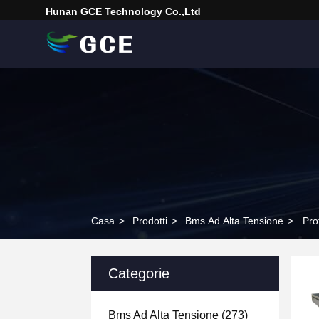
Hunan GCE Technology Co.,Ltd
Casa
>
Prodotti
>
Bms Ad Alta Tensione
>
Pro
Categorie
Bms Ad Alta Tensione
(273)