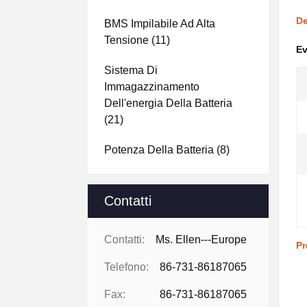
De
BMS Impilabile Ad Alta
Tensione
(11)
Ev
Sistema Di
Immagazzinamento
Dell'energia Della Batteria
(21)
Potenza Della Batteria
(8)
Contatti
Contatti:
Ms. Ellen---Europe
Pr
Telefono:
86-731-86187065
Fax:
86-731-86187065