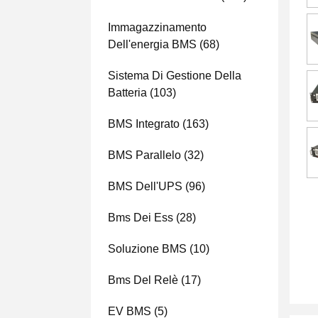
Immagazzinamento
Dell'energia BMS
(68)
Sistema Di Gestione Della
Batteria
(103)
BMS Integrato
(163)
BMS Parallelo
(32)
BMS Dell'UPS
(96)
Bms Dei Ess
(28)
Soluzione BMS
(10)
Bms Del Relè
(17)
EV BMS
(5)