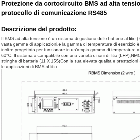
Protezione da cortocircuito BMS ad alta tensi
protocollo di comunicazione RS485
Descrizione del prodotto:
Il BMS ad alta tensione è un sistema di gestione delle batterie al litio
vasta gamma di applicazioni.e la gamma di temperatura di esercizio è
inoltre progettato per funzionare in un'ampia gamma di temperature a
60°C. Il sistema è compatibile con una varietà di ioni di litio (LFP),NM
stringhe di batterie (11 X 15S)Con la sua elevata qualità e prestazioni a
le applicazioni di BMS al litio.