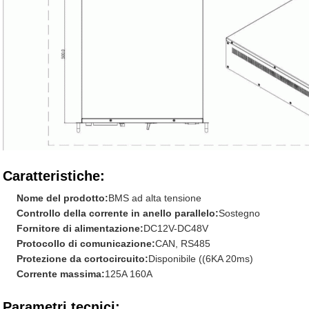
Caratteristiche:
Nome del prodotto:
BMS ad alta tensione
Controllo della corrente in anello parallelo:
Sostegno
Fornitore di alimentazione:
DC12V-DC48V
Protocollo di comunicazione:
CAN, RS485
Protezione da cortocircuito:
Disponibile ((6KA 20ms)
Corrente massima:
125A 160A
Parametri tecnici: