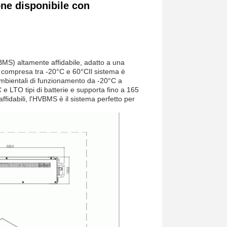
one disponibile con
 (BMS) altamente affidabile, adatto a una
 compresa tra -20°C e 60°CIl sistema è
mbientali di funzionamento da -20°C a
C e LTO tipi di batterie e supporta fino a 165
ffidabili, l'HVBMS è il sistema perfetto per