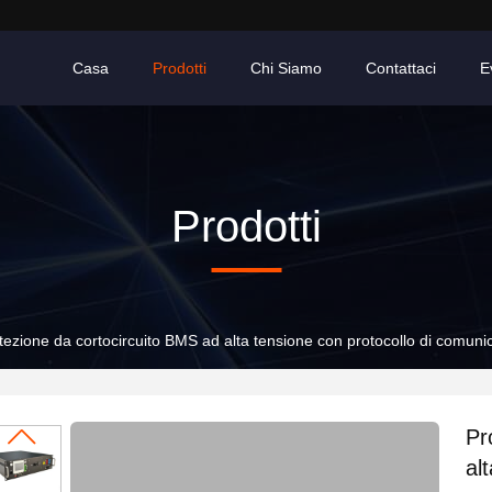
Casa
Prodotti
Chi Siamo
Contattaci
E
Prodotti
tezione da cortocircuito BMS ad alta tensione con protocollo di comun
Pr
al