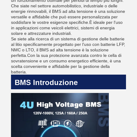
un funzionamento ottimale per periodi di tempo più lunghi.
Che siate nel settore automobilistico, industriale o delle
energie rinnovabili, il BMS ad alta tensione è una soluzione
versatile e affidabile che può essere personalizzata per
soddisfare le vostre esigenze specifiche.È ideale per l'uso
in applicazioni come veicoli elettrici, sistemi di energia
solare e attrezzature industriali.
Se siete alla ricerca di un sistema di gestione delle batterie
al litio specificamente progettato per l'uso con batterie LFP,
NMC o LTO, il BMS ad alta tensione è la soluzione
perfetta.Con la sua protezione avanzata contro le cella di
sovratensione e un consumo energetico efficiente, è una
scelta conveniente e affidabile per la gestione della
batteria.
BMS Introduzione