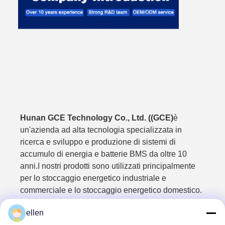
Hunan GCE Technology Co., Ltd. ((GCE)
è
un'azienda ad alta tecnologia specializzata in
ricerca e sviluppo e produzione di sistemi di
accumulo di energia e batterie BMS da oltre 10
anni.I nostri prodotti sono utilizzati principalmente
per lo stoccaggio energetico industriale e
commerciale e lo stoccaggio energetico domestico.
BMS 30-75S utilizza una soluzione integrata di
ellen
progettazione e relè per soddisfare la domanda di