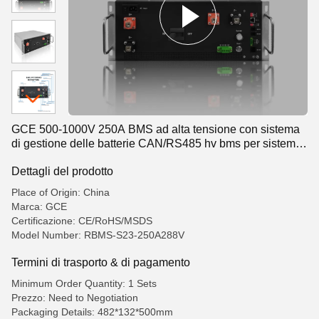
GCE 500-1000V 250A BMS ad alta tensione con sistema
di gestione delle batterie CAN/RS485 hv bms per sistema
di stoccaggio dell'energia
Dettagli del prodotto
Place of Origin: China
Marca: GCE
Certificazione: CE/RoHS/MSDS
Model Number: RBMS-S23-250A288V
Termini di trasporto & di pagamento
Minimum Order Quantity: 1 Sets
Prezzo: Need to Negotiation
Packaging Details: 482*132*500mm