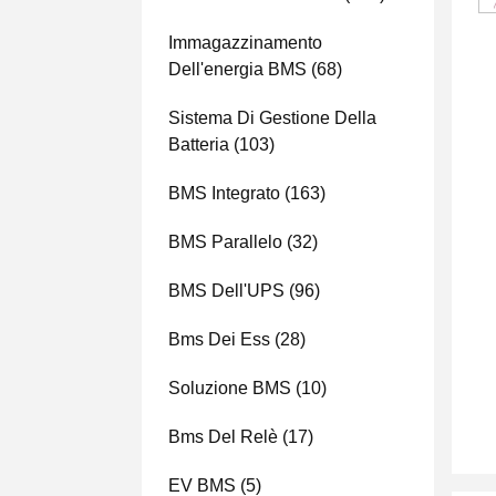
Immagazzinamento
Dell'energia BMS
(68)
Sistema Di Gestione Della
Batteria
(103)
BMS Integrato
(163)
BMS Parallelo
(32)
BMS Dell'UPS
(96)
Bms Dei Ess
(28)
Soluzione BMS
(10)
Bms Del Relè
(17)
EV BMS
(5)