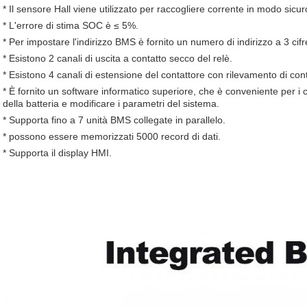
* Il sensore Hall viene utilizzato per raccogliere corrente in modo sicu
* L'errore di stima SOC è ≤ 5%.
* Per impostare l'indirizzo BMS è fornito un numero di indirizzo a 3 cifr
* Esistono 2 canali di uscita a contatto secco del relè.
* Esistono 4 canali di estensione del contattore con rilevamento di conta
* È fornito un software informatico superiore, che è conveniente per i c
della batteria e modificare i parametri del sistema.
* Supporta fino a 7 unità BMS collegate in parallelo.
* possono essere memorizzati 5000 record di dati.
* Supporta il display HMI.