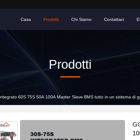
Casa
Prodotti
Chi Siamo
Contattaci
E
Prodotti
tegrato 60S 75S 50A 100A Master Slave BMS tutto in un sistema di ge
GC
10