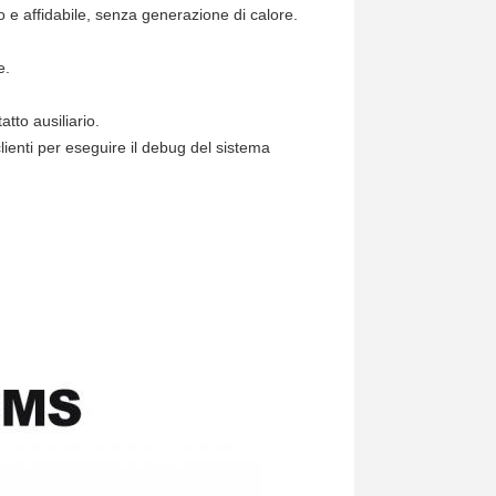
ro e affidabile, senza generazione di calore.
e.
tto ausiliario.
lienti per eseguire il debug del sistema