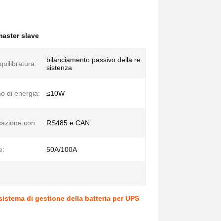
aster slave
bilanciamento passivo della re
quilibratura:
sistenza
 di energia:
≤10W
azione con
RS485 e CAN
e:
50A/100A
istema di gestione della batteria per UPS