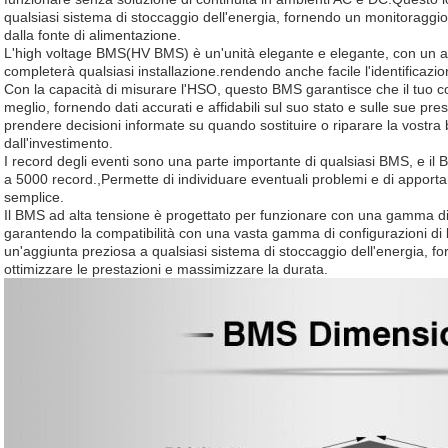
qualsiasi sistema di stoccaggio dell'energia, fornendo un monitoragg
dalla fonte di alimentazione.
L'high voltage BMS(HV BMS) è un'unità elegante e elegante, con un 
completerà qualsiasi installazione.rendendo anche facile l'identificazio
Con la capacità di misurare l'HSO, questo BMS garantisce che il tuo conf
meglio, fornendo dati accurati e affidabili sul suo stato e sulle sue pre
prendere decisioni informate su quando sostituire o riparare la vostra
dall'investimento.
I record degli eventi sono una parte importante di qualsiasi BMS, e il 
a 5000 record.,Permette di individuare eventuali problemi e di apport
semplice.
Il BMS ad alta tensione è progettato per funzionare con una gamma d
garantendo la compatibilità con una vasta gamma di configurazioni di b
un'aggiunta preziosa a qualsiasi sistema di stoccaggio dell'energia, fo
ottimizzare le prestazioni e massimizzare la durata.