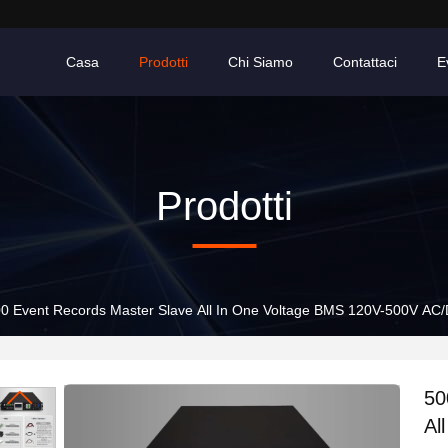
Casa
Prodotti
Chi Siamo
Contattaci
E
Prodotti
0 Event Records Master Slave All In One Voltage BMS 120V-500V AC/
50
Al