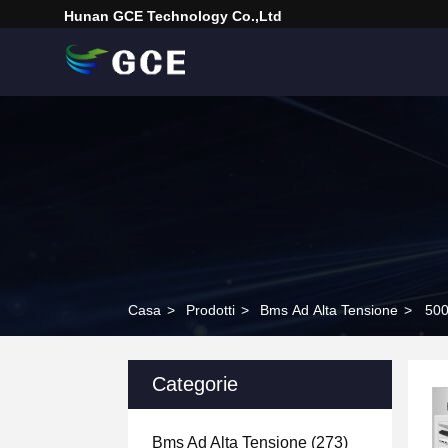
Hunan GCE Technology Co.,Ltd
Casa
>
Prodotti
>
Bms Ad Alta Tensione
>
500
Categorie
Bms Ad Alta Tensione
(273)