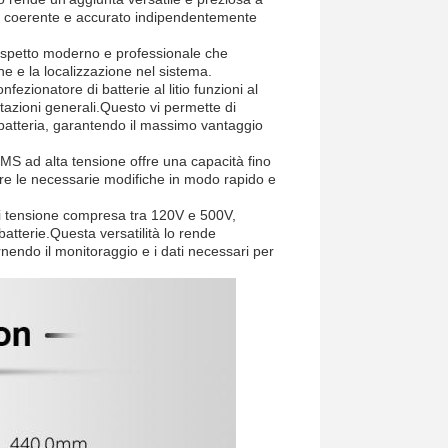
io coerente e accurato indipendentemente
aspetto moderno e professionale che
ne e la localizzazione nel sistema.
ezionatore di batterie al litio funzioni al
stazioni generali.Questo vi permette di
 batteria, garantendo il massimo vantaggio
BMS ad alta tensione offre una capacità fino
are le necessarie modifiche in modo rapido e
i tensione compresa tra 120V e 500V,
atterie.Questa versatilità lo rende
rnendo il monitoraggio e i dati necessari per