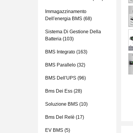
Immagazzinamento
Dell'energia BMS
(68)
Sistema Di Gestione Della
Batteria
(103)
BMS Integrato
(163)
BMS Parallelo
(32)
BMS Dell'UPS
(96)
Bms Dei Ess
(28)
Soluzione BMS
(10)
Bms Del Relè
(17)
EV BMS
(5)