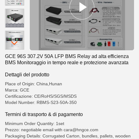
GCE 96S 307.2V 50A LFP BMS Relay ad alta efficienza
BMS Monitoraggio in tempo reale e protezione avanzata
Dettagli del prodotto
Place of Origin: China,Hunan
Marca: GCE
Certificazione: CE/RoHS/SGS/MSDS
Model Number: RBMS-S23-50A-350
Termini di trasporto & di pagamento
Minimum Order Quantity: 1set
Prezzo: negotiable email with cara@hngce.com
Packaging Details: Corrugated Carton, bundles, pallets, wooden