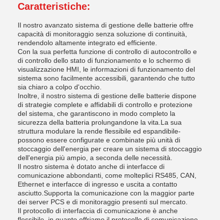
Caratteristiche:
Il nostro avanzato sistema di gestione delle batterie offre
capacità di monitoraggio senza soluzione di continuità,
rendendolo altamente integrato ed efficiente.
Con la sua perfetta funzione di controllo di autocontrollo e
di controllo dello stato di funzionamento e lo schermo di
visualizzazione HMI, le informazioni di funzionamento del
sistema sono facilmente accessibili, garantendo che tutto
sia chiaro a colpo d'occhio.
Inoltre, il nostro sistema di gestione delle batterie dispone
di strategie complete e affidabili di controllo e protezione
del sistema, che garantiscono in modo completo la
sicurezza della batteria prolungandone la vita.La sua
struttura modulare la rende flessibile ed espandibile-
possono essere configurate e combinate più unità di
stoccaggio dell'energia per creare un sistema di stoccaggio
dell'energia più ampio, a seconda delle necessità.
Il nostro sistema è dotato anche di interfacce di
comunicazione abbondanti, come molteplici RS485, CAN,
Ethernet e interfacce di ingresso e uscita a contatto
asciutto.Supporta la comunicazione con la maggior parte
dei server PCS e di monitoraggio presenti sul mercato.
Il protocollo di interfaccia di comunicazione è anche
flessibile, in quanto offriamo il protocollo di comunicazione