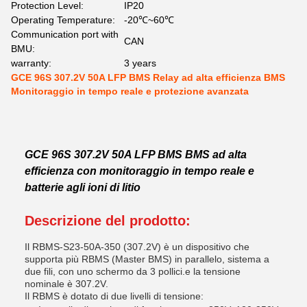
Protection Level:
IP20
Operating Temperature:
-20℃~60℃
Communication port with
CAN
BMU:
warranty:
3 years
GCE 96S 307.2V 50A LFP BMS Relay ad alta efficienza BMS
Monitoraggio in tempo reale e protezione avanzata
GCE 96S 307.2V 50A LFP BMS BMS ad alta
efficienza con monitoraggio in tempo reale e
batterie agli ioni di litio
Descrizione del prodotto:
Il RBMS-S23-50A-350 (307.2V) è un dispositivo che
supporta più RBMS (Master BMS) in parallelo, sistema a
due fili, con uno schermo da 3 pollici.e la tensione
nominale è 307.2V.
Il RBMS è dotato di due livelli di tensione: