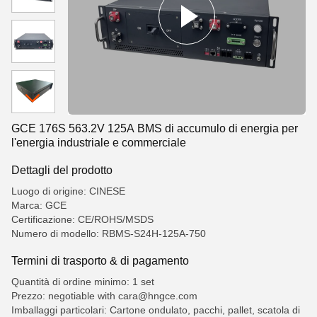
GCE 176S 563.2V 125A BMS di accumulo di energia per
l'energia industriale e commerciale
Dettagli del prodotto
Luogo di origine: CINESE
Marca: GCE
Certificazione: CE/ROHS/MSDS
Numero di modello: RBMS-S24H-125A-750
Termini di trasporto & di pagamento
Quantità di ordine minimo: 1 set
Prezzo: negotiable with cara@hngce.com
Imballaggi particolari: Cartone ondulato, pacchi, pallet, scatola di