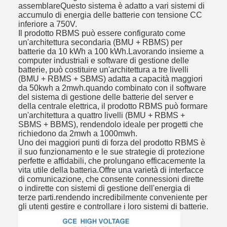
assemblareQuesto sistema è adatto a vari sistemi di
accumulo di energia delle batterie con tensione CC
inferiore a 750V.
Il prodotto RBMS può essere configurato come
un'architettura secondaria (BMU + RBMS) per
batterie da 10 kWh a 100 kWh.Lavorando insieme a
computer industriali e software di gestione delle
batterie, può costituire un'architettura a tre livelli
(BMU + RBMS + SBMS) adatta a capacità maggiori
da 50kwh a 2mwh.quando combinato con il software
del sistema di gestione delle batterie del server e
della centrale elettrica, il prodotto RBMS può formare
un'architettura a quattro livelli (BMU + RBMS +
SBMS + BBMS), rendendolo ideale per progetti che
richiedono da 2mwh a 1000mwh.
Uno dei maggiori punti di forza del prodotto RBMS è
il suo funzionamento e le sue strategie di protezione
perfette e affidabili, che prolungano efficacemente la
vita utile della batteria.Offre una varietà di interfacce
di comunicazione, che consente connessioni dirette
o indirette con sistemi di gestione dell'energia di
terze parti.rendendo incredibilmente conveniente per
gli utenti gestire e controllare i loro sistemi di batterie.