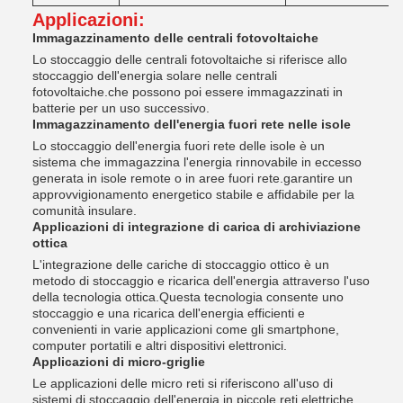
Applicazioni:
Immagazzinamento delle centrali fotovoltaiche
Lo stoccaggio delle centrali fotovoltaiche si riferisce allo
stoccaggio dell'energia solare nelle centrali
fotovoltaiche.che possono poi essere immagazzinati in
batterie per un uso successivo.
Immagazzinamento dell'energia fuori rete nelle isole
Lo stoccaggio dell'energia fuori rete delle isole è un
sistema che immagazzina l'energia rinnovabile in eccesso
generata in isole remote o in aree fuori rete.garantire un
approvvigionamento energetico stabile e affidabile per la
comunità insulare.
Applicazioni di integrazione di carica di archiviazione
ottica
L'integrazione delle cariche di stoccaggio ottico è un
metodo di stoccaggio e ricarica dell'energia attraverso l'uso
della tecnologia ottica.Questa tecnologia consente uno
stoccaggio e una ricarica dell'energia efficienti e
convenienti in varie applicazioni come gli smartphone,
computer portatili e altri dispositivi elettronici.
Applicazioni di micro-griglie
Le applicazioni delle micro reti si riferiscono all'uso di
sistemi di stoccaggio dell'energia in piccole reti elettriche