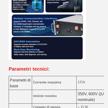
Parametri tecnici:
Parametri di
Corrente massima
125A
base
350V, 600V ((Uso 
tensione massima
nominale)
Consumo di energia
≤ 15 W