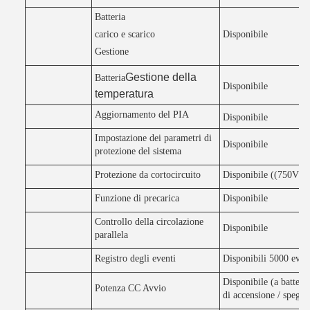
Batteria
carico e scarico
Disponibile
Gestione
Gestione della
Batteria
Disponibile
temperatura
Aggiornamento del PIA
Disponibile
Impostazione dei parametri di
Disponibile
protezione del sistema
Protezione da cortocircuito
Disponibile ((750V 
Funzione di precarica
Disponibile
Controllo della circolazione
Disponibile
parallela
Registro degli eventi
Disponibili 5000 even
Disponibile (a batter
Potenza CC Avvio
di accensione / spegn