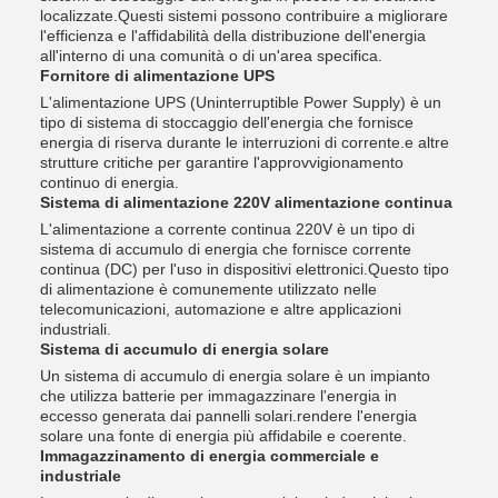
localizzate.Questi sistemi possono contribuire a migliorare
l'efficienza e l'affidabilità della distribuzione dell'energia
all'interno di una comunità o di un'area specifica.
Fornitore di alimentazione UPS
L'alimentazione UPS (Uninterruptible Power Supply) è un
tipo di sistema di stoccaggio dell'energia che fornisce
energia di riserva durante le interruzioni di corrente.e altre
strutture critiche per garantire l'approvvigionamento
continuo di energia.
Sistema di alimentazione 220V alimentazione continua
L'alimentazione a corrente continua 220V è un tipo di
sistema di accumulo di energia che fornisce corrente
continua (DC) per l'uso in dispositivi elettronici.Questo tipo
di alimentazione è comunemente utilizzato nelle
telecomunicazioni, automazione e altre applicazioni
industriali.
Sistema di accumulo di energia solare
Un sistema di accumulo di energia solare è un impianto
che utilizza batterie per immagazzinare l'energia in
eccesso generata dai pannelli solari.rendere l'energia
solare una fonte di energia più affidabile e coerente.
Immagazzinamento di energia commerciale e
industriale