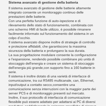
Sistema avanzato di gestione della batteria
Il sistema avanzato di gestione delle batterie altamente
integrato consente un monitoraggio continuo delle
prestazioni delle batterie.
Con una perfetta funzione di auto-ispezione e di
rilevamento dello stato di funzionamento, combinata con
uno schermo HMI di facile utilizzo, è possibile rimanere
facilmente informato sul funzionamento del sistema in un
colpo d'occhio.
Il sistema avanzato dispone inoltre di strategie di controllo
e protezione affidabili, che garantiscono la massima
sicurezza della batteria e prolungano la sua durata.
La sua progettazione modulare consente la configurazione
e l'espansione, rendendo possibile combinare più unità di
stoccaggio dell'energia e creare un sistema di stoccaggio
dell'energia più grande,con supporto fino a 160 batterie in
serie.
Il sistema è inoltre dotato di una varietà di interfacce di
comunicazione, tra cui RS485 multicanale, can, Ethernet,
input/output a contatto secco,consentire una
comunicazione senza interruzioni con la maggior parte dei
server PCS e di monitoraggio presenti sul mercato.
Inoltre, il suo protocollo di interfaccia di comunicazione
flessibile può essere adattato per adattarsi ai PC di diversi