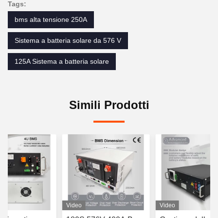
Tags:
bms alta tensione 250A
Sistema a batteria solare da 576 V
125A Sistema a batteria solare
Simili Prodotti
Video
Video