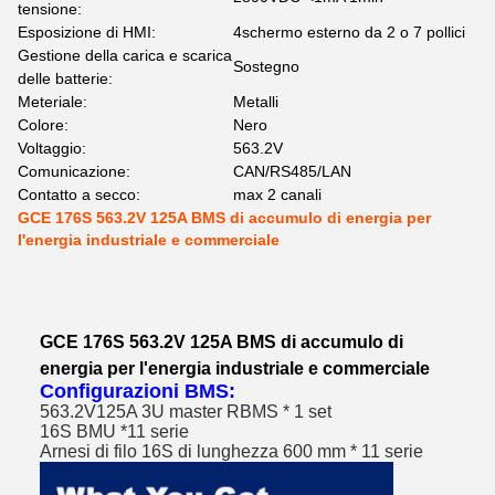
tensione:
Esposizione di HMI:
4schermo esterno da 2 o 7 pollici
Gestione della carica e scarica
Sostegno
delle batterie:
Meteriale:
Metalli
Colore:
Nero
Voltaggio:
563.2V
Comunicazione:
CAN/RS485/LAN
Contatto a secco:
max 2 canali
GCE 176S 563.2V 125A BMS di accumulo di energia per
l'energia industriale e commerciale
GCE 176S 563.2V 125A BMS di accumulo di
energia per l'energia industriale e commerciale
Configurazioni BMS:
563.2V125A 3U master RBMS * 1 set
16S BMU *11 serie
Arnesi di filo 16S di lunghezza 600 mm * 11 serie