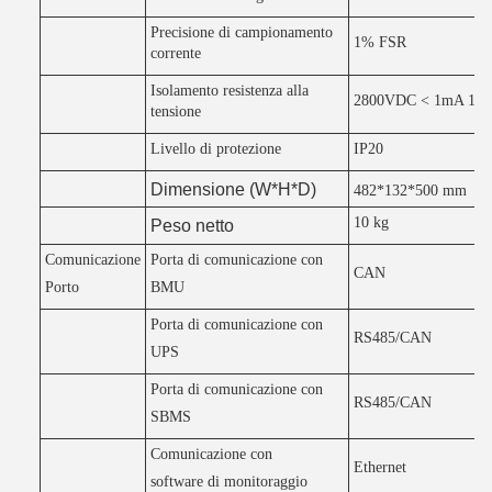
Precisione di campionamento
1% FSR
corrente
Isolamento resistenza alla
2800VDC < 1mA 1mi
tensione
Livello di protezione
IP20
Dimensione (W*H*D)
482*132*500 mm
10 kg
Peso netto
Comunicazione
Porta di comunicazione con
CAN
Porto
BMU
Porta di comunicazione con
RS485/CAN
UPS
Porta di comunicazione con
RS485/CAN
SBMS
Comunicazione con
Ethernet
software di monitoraggio