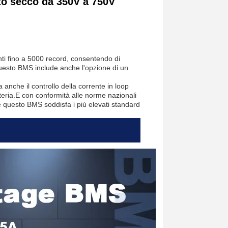
to secco da 350V a 750V
enti fino a 5000 record, consentendo di
.questo BMS include anche l'opzione di un
anche il controllo della corrente in loop
teria.E con conformità alle norme nazionali
 questo BMS soddisfa i più elevati standard