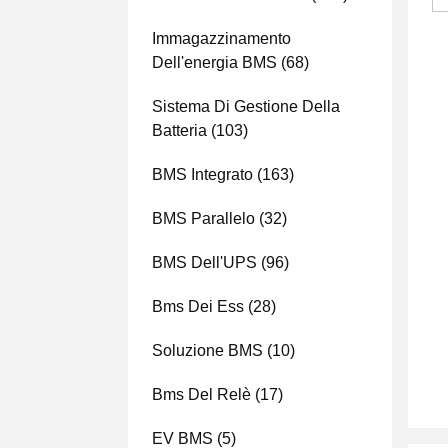
Immagazzinamento
Dell'energia BMS
(68)
Sistema Di Gestione Della
Batteria
(103)
BMS Integrato
(163)
BMS Parallelo
(32)
BMS Dell'UPS
(96)
Bms Dei Ess
(28)
Soluzione BMS
(10)
Bms Del Relè
(17)
EV BMS
(5)