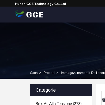
Hunan GCE Technology Co.,Ltd
Casa
>
Prodotti
>
Immagazzinamento Dell'ener
Categorie
Bms Ad Alta Tensione
(273)